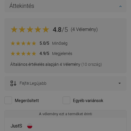
Áttekintés
4.8
/5
(4 Vélemény)
5.0
/5
Minőség
4.9
/5
Megjelenés
Általános értékelés alapján 4 Vélemény
(10 ország)
Fajta:
Legújabb
Megerősített
Egyéb variánsok
A vélemény ezt a terméket érinti
JustS