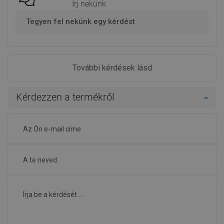
Írj nekünk
Tegyen fel nekünk egy kérdést
További kérdések lásd
Kérdezzen a termékről