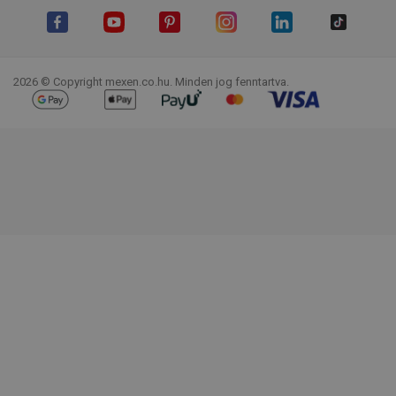
Facebook
YouTube
Pinterest
Instagram
LinkedIn
TikTok
2026 © Copyright mexen.co.hu. Minden jog fenntartva.