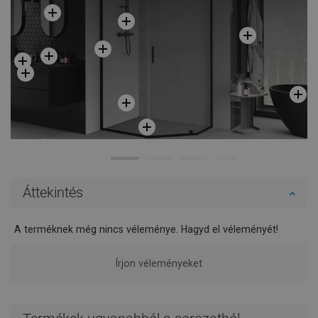
Áttekintés
A terméknek még nincs véleménye. Hagyd el véleményét!
Írjon véleményeket