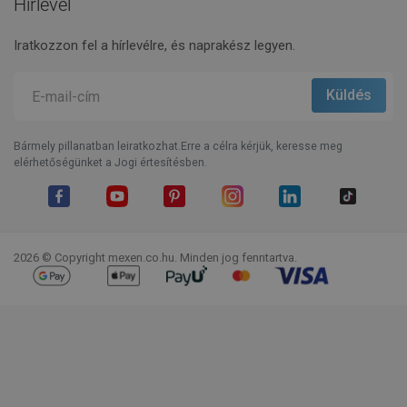
Hírlevél
Iratkozzon fel a hírlevélre, és naprakész legyen.
Bármely pillanatban leiratkozhat.Erre a célra kérjük, keresse meg
elérhetőségünket a Jogi értesítésben.
Facebook
YouTube
Pinterest
Instagram
LinkedIn
TikTok
2026 © Copyright mexen.co.hu. Minden jog fenntartva.