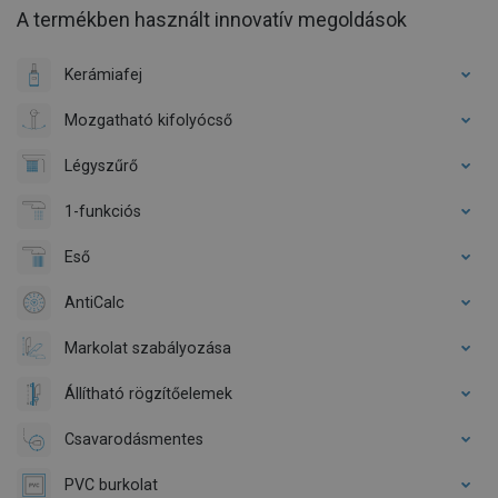
A termékben használt innovatív megoldások
Kerámiafej
Mozgatható kifolyócső
Légyszűrő
1-funkciós
Eső
AntiCalc
Markolat szabályozása
Állítható rögzítőelemek
Csavarodásmentes
PVC burkolat