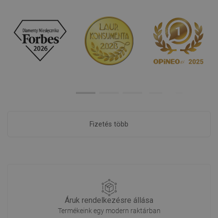
Fizetés több
Áruk rendelkezésre állása
Termékeink egy modern raktárban