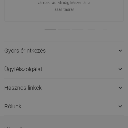
várnak rád.Mindig készen áll a
szállításra!
Gyors érintkezés

Ügyfélszolgálat

Hasznos linkek

Rólunk
