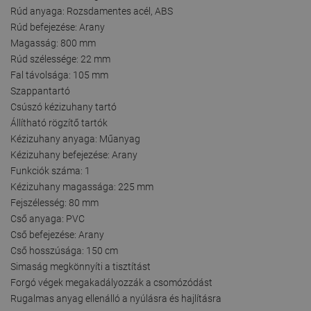
Rúd anyaga: Rozsdamentes acél, ABS
Rúd befejezése: Arany
Magasság: 800 mm
Rúd szélessége: 22 mm
Fal távolsága: 105 mm
Szappantartó
Csúszó kézizuhany tartó
Állítható rögzítő tartók
Kézizuhany anyaga: Műanyag
Kézizuhany befejezése: Arany
Funkciók száma: 1
Kézizuhany magassága: 225 mm
Fejszélesség: 80 mm
Cső anyaga: PVC
Cső befejezése: Arany
Cső hosszúsága: 150 cm
Simaság megkönnyíti a tisztítást
Forgó végek megakadályozzák a csomózódást
Rugalmas anyag ellenálló a nyúlásra és hajlításra