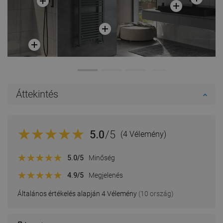
Áttekintés
5.0
/5
(4 Vélemény)
5.0
/5
Minőség
4.9
/5
Megjelenés
Általános értékelés alapján 4 Vélemény
(10 ország)