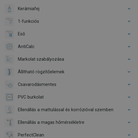
Kerámiafej
1-funkciós
Eső
AntiCalc
Markolat szabályozása
Állítható rögzítőelemek
Csavarodásmentes
PVC burkolat
Ellenállás a mattulással és korrózióval szemben
Ellenállás a magas hőmérsékletre
PerfectClean