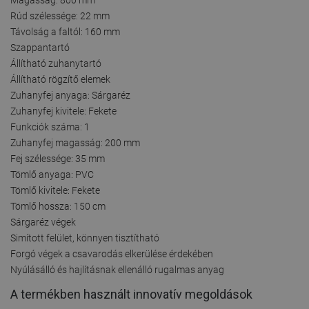
Rúd szélessége: 22 mm
Távolság a faltól: 160 mm
Szappantartó
Állítható zuhanytartó
Állítható rögzítő elemek
Zuhanyfej anyaga: Sárgaréz
Zuhanyfej kivitele: Fekete
Funkciók száma: 1
Zuhanyfej magasság: 200 mm
Fej szélessége: 35 mm
Tömlő anyaga: PVC
Tömlő kivitele: Fekete
Tömlő hossza: 150 cm
Sárgaréz végek
Simított felület, könnyen tisztítható
Forgó végek a csavarodás elkerülése érdekében
Nyúlásálló és hajlításnak ellenálló rugalmas anyag
A termékben használt innovatív megoldások