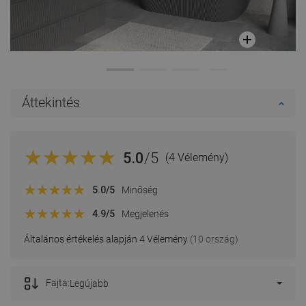
Áttekintés
5.0
/5
(4 Vélemény)
5.0
/5
Minőség
4.9
/5
Megjelenés
Általános értékelés alapján 4 Vélemény
(10 ország)
Fajta:
Legújabb