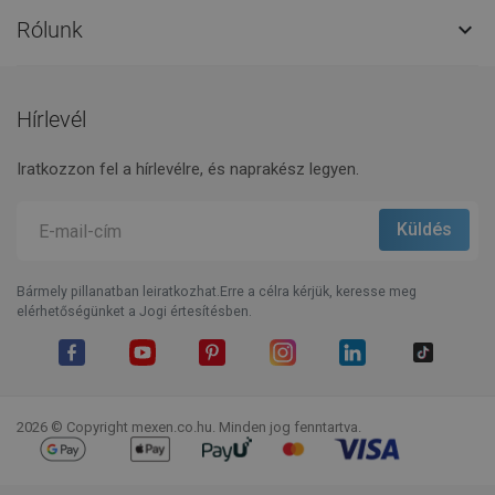
Rólunk

Hírlevél
Iratkozzon fel a hírlevélre, és naprakész legyen.
Bármely pillanatban leiratkozhat.Erre a célra kérjük, keresse meg
elérhetőségünket a Jogi értesítésben.
Facebook
YouTube
Pinterest
Instagram
LinkedIn
TikTok
2026 © Copyright mexen.co.hu. Minden jog fenntartva.