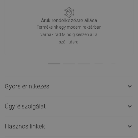
Áruk rendelkezésre állása
Termékeink egy modern raktárban
várnak rád.Mindig készen áll a
szállításra!
Gyors érintkezés

Ügyfélszolgálat

Hasznos linkek
