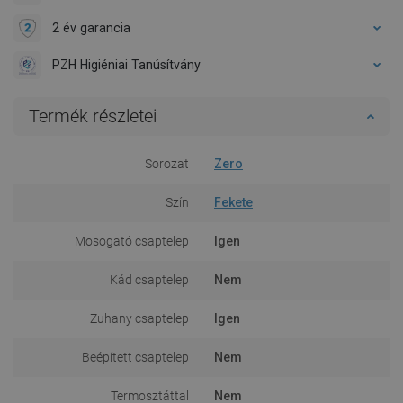
2 év garancia
PZH Higiéniai Tanúsítvány
Termék részletei
Sorozat
Zero
Szín
Fekete
Mosogató csaptelep
Igen
Kád csaptelep
Nem
Zuhany csaptelep
Igen
Beépített csaptelep
Nem
Termosztáttal
Nem