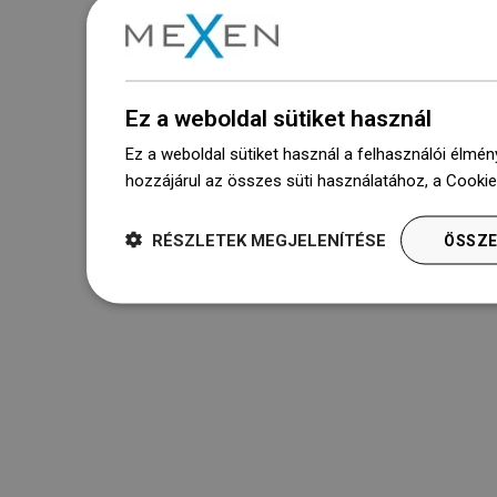
Ez a weboldal sütiket használ
Ez a weboldal sütiket használ a felhasználói élmén
hozzájárul az összes süti használatához, a Cooki
RÉSZLETEK MEGJELENÍTÉSE
ÖSSZE