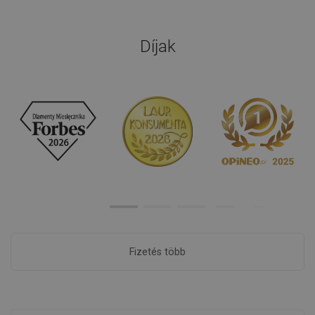
Díjak
Fizetés több