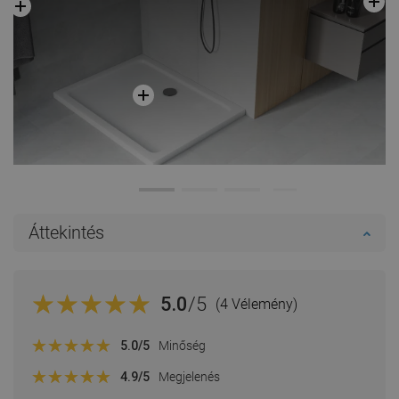
Áttekintés
5.0
/5
(4 Vélemény)
5.0
/5
Minőség
4.9
/5
Megjelenés