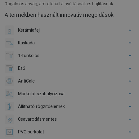
Rugalmas anyag, ami ellenáll a nyújtásnak és hajlításnak
A termékben használt innovatív megoldások
Kerámiafej
Kaskada
1-funkciós
Eső
AntiCalc
Markolat szabályozása
Állítható rögzítőelemek
Csavarodásmentes
PVC burkolat