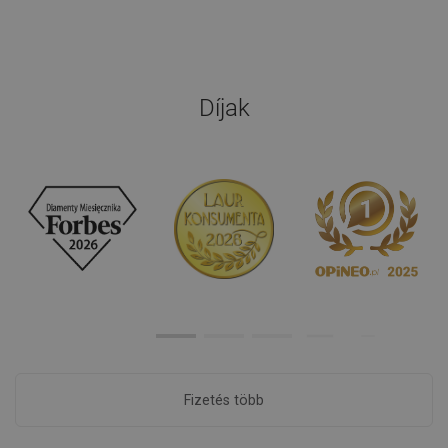
Díjak
Fizetés több