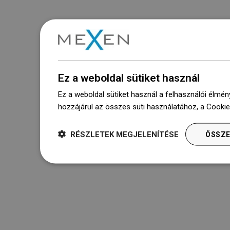
Ez a weboldal sütiket használ
Ez a weboldal sütiket használ a felhasználói élmén
hozzájárul az összes süti használatához, a Cooki
RÉSZLETEK MEGJELENÍTÉSE
ÖSSZE