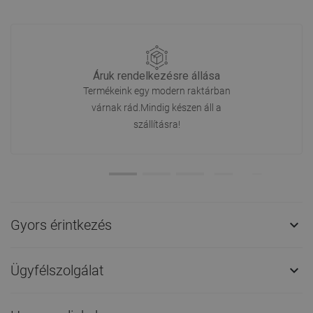
Áruk rendelkezésre állása
Termékeink egy modern raktárban
várnak rád.Mindig készen áll a
szállításra!
Gyors érintkezés

Ügyfélszolgálat
