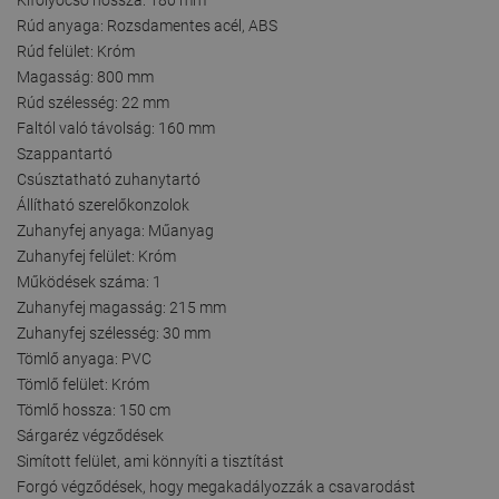
Rúd anyaga: Rozsdamentes acél, ABS
Rúd felület: Króm
Magasság: 800 mm
Rúd szélesség: 22 mm
Faltól való távolság: 160 mm
Szappantartó
Csúsztatható zuhanytartó
Állítható szerelőkonzolok
Zuhanyfej anyaga: Műanyag
Zuhanyfej felület: Króm
Működések száma: 1
Zuhanyfej magasság: 215 mm
Zuhanyfej szélesség: 30 mm
Tömlő anyaga: PVC
Tömlő felület: Króm
Tömlő hossza: 150 cm
Sárgaréz végződések
Simított felület, ami könnyíti a tisztítást
Forgó végződések, hogy megakadályozzák a csavarodást