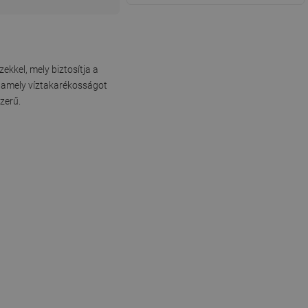
ekkel, mely biztosítja a
 amely víztakarékosságot
zerű.