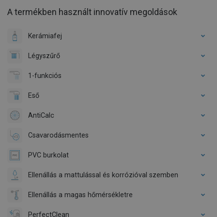
A termékben használt innovatív megoldások
Kerámiafej
Légyszűrő
1-funkciós
Eső
AntiCalc
Csavarodásmentes
PVC burkolat
Ellenállás a mattulással és korrózióval szemben
Ellenállás a magas hőmérsékletre
PerfectClean