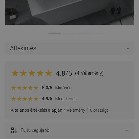
Áttekintés
4.8
/5
(4 Vélemény)
5.0
/5
Minőség
4.9
/5
Megjelenés
Általános értékelés alapján 4 Vélemény
(10 ország)
Fajta:
Legújabb