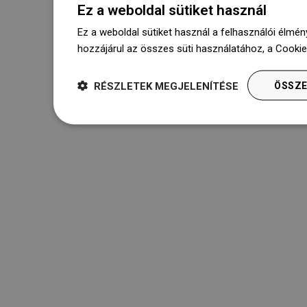
Ez a weboldal sütiket használ
Ez a weboldal sütiket használ a felhasználói élmén
hozzájárul az összes süti használatához, a Cooki
RÉSZLETEK MEGJELENÍTÉSE
ÖSSZE