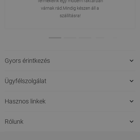
Termékeink egy modern raktárban
várnak rád.Mindig készen áll a
szállításra!
Gyors érintkezés

Ügyfélszolgálat

Hasznos linkek

Rólunk
