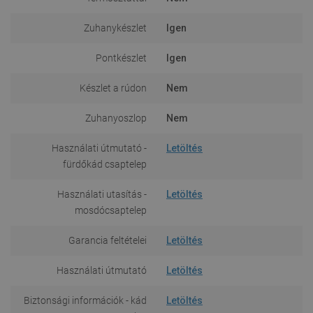
Zuhanykészlet
Igen
Pontkészlet
Igen
Készlet a rúdon
Nem
Zuhanyoszlop
Nem
Használati útmutató -
Letöltés
fürdőkád csaptelep
Használati utasítás -
Letöltés
mosdócsaptelep
Garancia feltételei
Letöltés
Használati útmutató
Letöltés
Biztonsági információk - kád
Letöltés