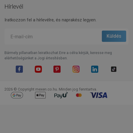
Hírlevél
Iratkozzon fel a hírlevélre, és naprakész legyen.
Bármely pillanatban leiratkozhat.Erre a célra kérjük, keresse meg
elérhetőségünket a Jogi értesítésben.
Facebook
YouTube
Pinterest
Instagram
LinkedIn
TikTok
2026 © Copyright mexen.co.hu. Minden jog fenntartva.