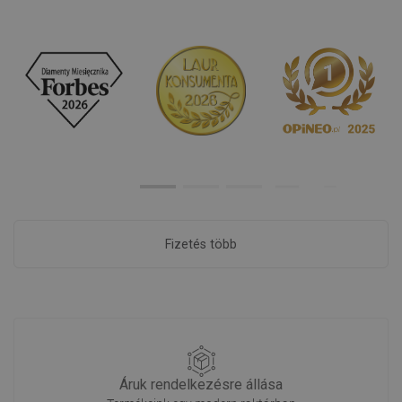
Fizetés több
Áruk rendelkezésre állása