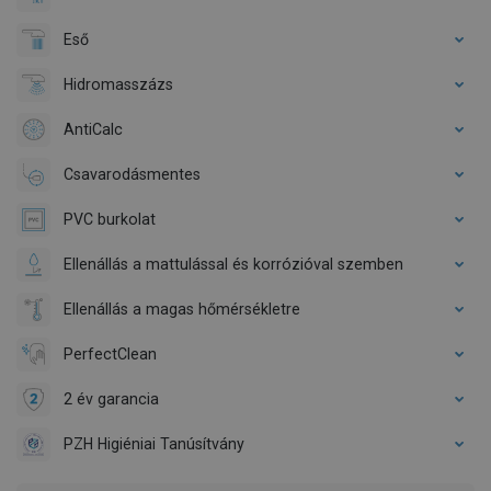
Eső
Hidromasszázs
AntiCalc
Csavarodásmentes
PVC burkolat
Ellenállás a mattulással és korrózióval szemben
Ellenállás a magas hőmérsékletre
PerfectClean
2 év garancia
PZH Higiéniai Tanúsítvány