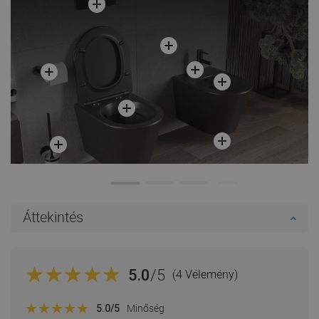
Áttekintés
5.0
/5
(4 Vélemény)
5.0
/5
Minőség