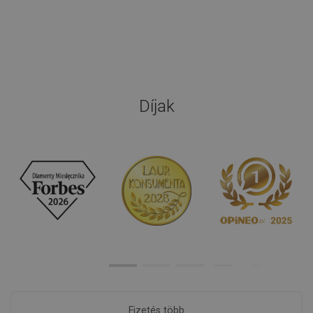
Díjak
Fizetés több