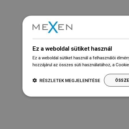
Ez a weboldal sütiket használ
Ez a weboldal sütiket használ a felhasználói élmén
hozzájárul az összes süti használatához, a Cooki
RÉSZLETEK MEGJELENÍTÉSE
ÖSSZE