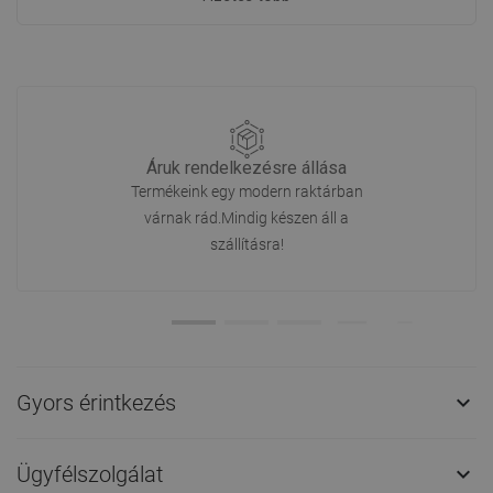
Áruk rendelkezésre állása
Termékeink egy modern raktárban
várnak rád.Mindig készen áll a
szállításra!
Gyors érintkezés

Ügyfélszolgálat
