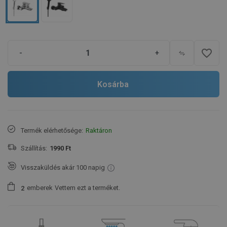
favorite_border
-
+
Kosárba
Termék elérhetősége:
Raktáron
Szállítás:
1990 Ft
Visszaküldés akár 100 napig
emberek
Vettem ezt a terméket.
2