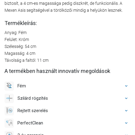
biztosít, a 4 cm-es magassága pedig diszkrét, de funkcionális. A
Mexen Asis segítségével a törölközői mindig a helyükön lesznek.
Termékleírás:
Anyag: Fém
Felület: Króm
Szélesség: 54 cm
Magasság: 4 cm
Távolság a faltól: 11 cm
A termékben használt innovatív megoldások
Fém
Szilárd rögzítés
Rejtett szerelés
PerfectClean