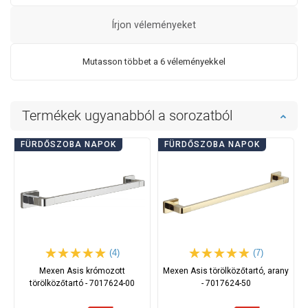
Írjon véleményeket
Mutasson többet a 6 véleményekkel
Termékek ugyanabból a sorozatból
FÜRDŐSZOBA NAPOK
FÜRDŐSZOBA NAPOK
(4)
(7)
Mexen Asis krómozott
Mexen Asis törölközőtartó, arany
törölközőtartó - 7017624-00
- 7017624-50