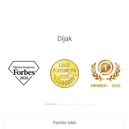
Díjak
Fizetés több