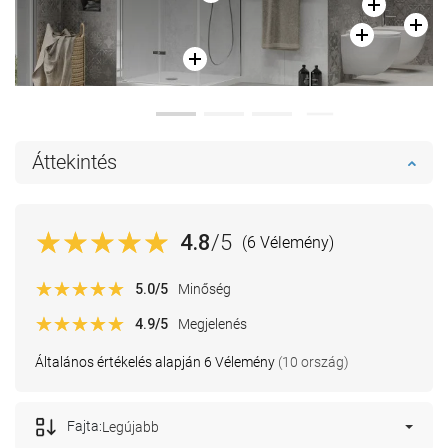
Áttekintés
4.8
/5
(6 Vélemény)
5.0
/5
Minőség
4.9
/5
Megjelenés
Általános értékelés alapján 6 Vélemény
(10 ország)
Fajta:
Legújabb