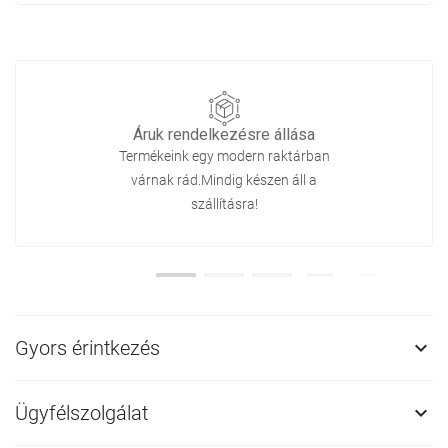
Áruk rendelkezésre állása
Termékeink egy modern raktárban
várnak rád.Mindig készen áll a
szállításra!
Gyors érintkezés

Ügyfélszolgálat
