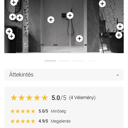
Áttekintés
5.0
/5
(4 Vélemény)
5.0
/5
Minőség
4.9
/5
Megjelenés