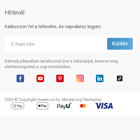
Hírlevél
Iratkozzon fel a hírlevélre, és naprakész legyen.
Bármely pillanatban leiratkozhat.Erre a célra kérjük, keresse meg
elérhetőségünket a Jogi értesítésben.
Facebook
YouTube
Pinterest
Instagram
LinkedIn
TikTok
2026 © Copyright mexen.co.hu. Minden jog fenntartva.