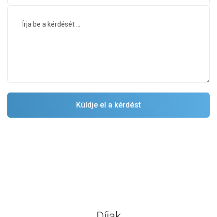
Díjak