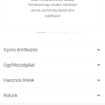
Termékeink egy modern raktárban
várnak rád.Mindig készen áll a
szállításra!
Gyors érintkezés

Ügyfélszolgálat

Hasznos linkek

Rólunk
