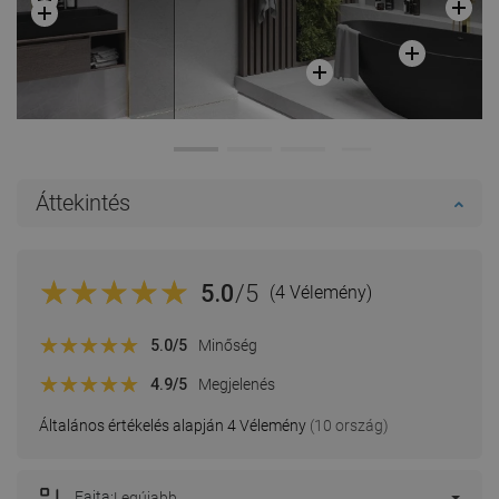
Áttekintés
5.0
/5
(4 Vélemény)
5.0
/5
Minőség
4.9
/5
Megjelenés
Általános értékelés alapján 4 Vélemény
(10 ország)
Fajta:
Legújabb