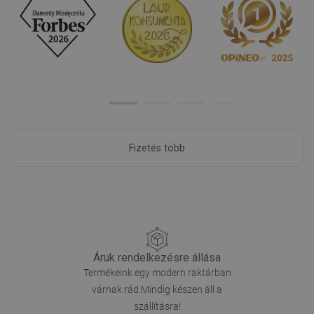
Fizetés több
Áruk rendelkezésre állása
Termékeink egy modern raktárban
várnak rád.Mindig készen áll a
szállításra!