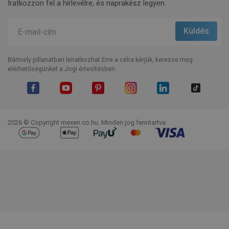
Iratkozzon fel a hírlevélre, és naprakész legyen.
Bármely pillanatban leiratkozhat.Erre a célra kérjük, keresse meg
elérhetőségünket a Jogi értesítésben.
Facebook
YouTube
Pinterest
Instagram
LinkedIn
TikTok
2026 © Copyright mexen.co.hu. Minden jog fenntartva.