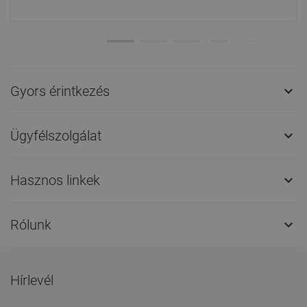
Gyors érintkezés

Ügyfélszolgálat

Hasznos linkek

Rólunk

Hírlevél