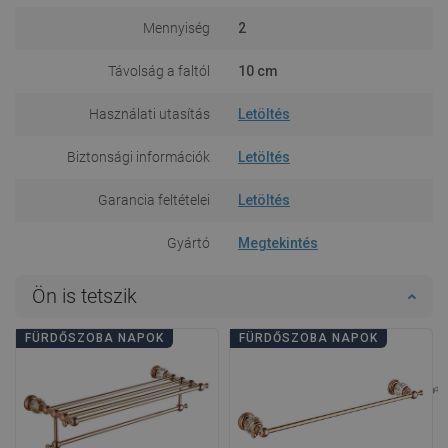
Mennyiség
2
Távolság a faltól
10 cm
Használati utasítás
Letöltés
Biztonsági információk
Letöltés
Garancia feltételei
Letöltés
Gyártó
Megtekintés
Ön is tetszik
FÜRDŐSZOBA NAPOK
FÜRDŐSZOBA NAPOK