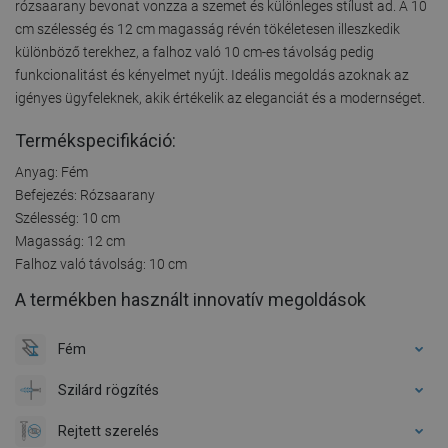
rózsaarany bevonat vonzza a szemet és különleges stílust ad. A 10
cm szélesség és 12 cm magasság révén tökéletesen illeszkedik
különböző terekhez, a falhoz való 10 cm-es távolság pedig
funkcionalitást és kényelmet nyújt. Ideális megoldás azoknak az
igényes ügyfeleknek, akik értékelik az eleganciát és a modernséget.
Termékspecifikáció:
Anyag: Fém
Befejezés: Rózsaarany
Szélesség: 10 cm
Magasság: 12 cm
Falhoz való távolság: 10 cm
A termékben használt innovatív megoldások
Fém
Szilárd rögzítés
Rejtett szerelés