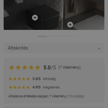
Áttekintés
5.0
/5
(7 Vélemény)
5.0
/5
Minőség
4.9
/5
Megjelenés
Általános értékelés alapján 7 Vélemény
(10 ország)