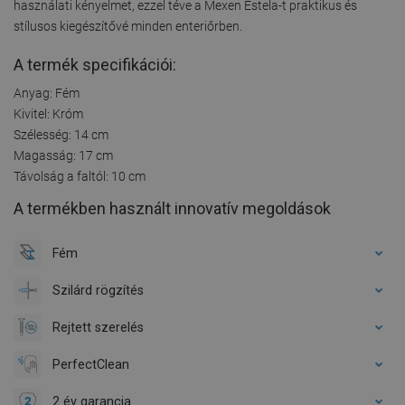
használati kényelmet, ezzel téve a Mexen Estela-t praktikus és
stílusos kiegészítővé minden enteriőrben.
A termék specifikációi:
Anyag: Fém
Kivitel: Króm
Szélesség: 14 cm
Magasság: 17 cm
Távolság a faltól: 10 cm
A termékben használt innovatív megoldások
Fém
Szilárd rögzítés
Rejtett szerelés
PerfectClean
2 év garancia