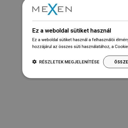
Ez a weboldal sütiket használ
Ez a weboldal sütiket használ a felhasználói élmén
hozzájárul az összes süti használatához, a Cooki
RÉSZLETEK MEGJELENÍTÉSE
ÖSSZE