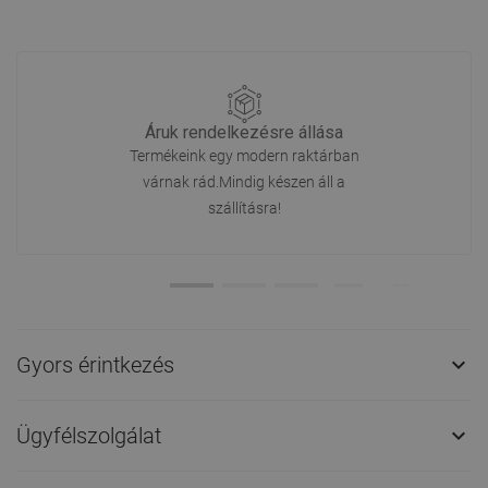
Áruk rendelkezésre állása
Termékeink egy modern raktárban
várnak rád.Mindig készen áll a
szállításra!
Gyors érintkezés

Ügyfélszolgálat
