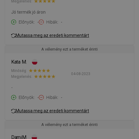
Megjelenés:
Jó termék jó áron
Előnyök
-
Hibák
-
Mutassa meg az eredeti kommentárt
A vélemény ezt a terméket érinti
Kata M.
Minőség:
04-08-2023
Megjelenés:
-
Előnyök
-
Hibák
-
Mutassa meg az eredeti kommentárt
A vélemény ezt a terméket érinti
DamiM