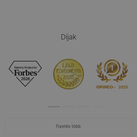
Díjak
Fizetés több