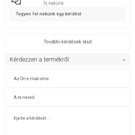
Írj nekünk
Tegyen fel nekünk egy kérdést
További kérdések lásd
Kérdezzen a termékről