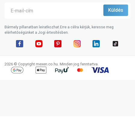
Bármely pillanatban leiratkozhat.Erre a célra kérjük, keresse meg
elérhetőségünket a Jogi értesítésben.
Facebook
YouTube
Pinterest
Instagram
LinkedIn
TikTok
2026 © Copyright mexen.co.hu. Minden jog fenntartva.