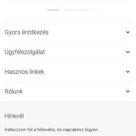
Gyors érintkezés

Ügyfélszolgálat

Hasznos linkek

Rólunk

Hírlevél
Iratkozzon fel a hírlevélre, és naprakész legyen.