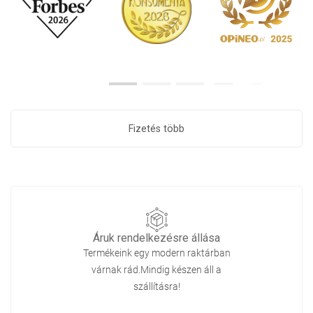
Fizetés több
Áruk rendelkezésre állása
Termékeink egy modern raktárban
várnak rád.Mindig készen áll a
szállításra!