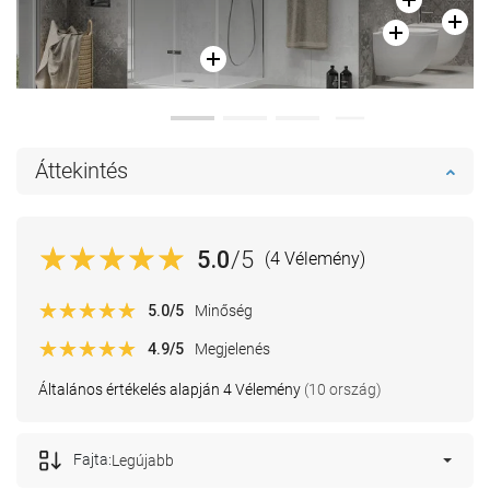
Áttekintés
5.0
/5
(4 Vélemény)
5.0
/5
Minőség
4.9
/5
Megjelenés
Általános értékelés alapján 4 Vélemény
(10 ország)
Fajta:
Legújabb