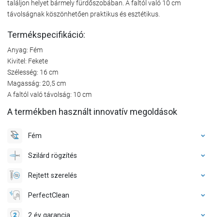
találjon helyet bármely fürdőszobában. A faltól való 10 cm
távolságnak köszönhetően praktikus és esztétikus.
Termékspecifikáció:
Anyag: Fém
Kivitel: Fekete
Szélesség: 16 cm
Magasság: 20,5 cm
A faltól való távolság: 10 cm
A termékben használt innovatív megoldások
Fém
Szilárd rögzítés
Rejtett szerelés
PerfectClean
2 év garancia