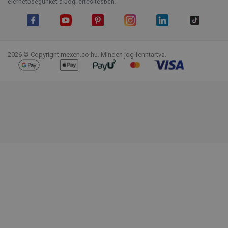
elérhetőségünket a Jogi értesítésben.
Facebook
YouTube
Pinterest
Instagram
LinkedIn
TikTok
2026 © Copyright mexen.co.hu. Minden jog fenntartva.