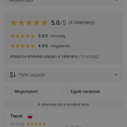
5.0
/5
(4 Vélemény)
5.0
/5
Minőség
4.9
/5
Megjelenés
Általános értékelés alapján 4 Vélemény
(10 ország)
Fajta:
Legújabb
Megerősített
Egyéb variánsok
A vélemény ezt a terméket érinti
TheoK
Minőség: