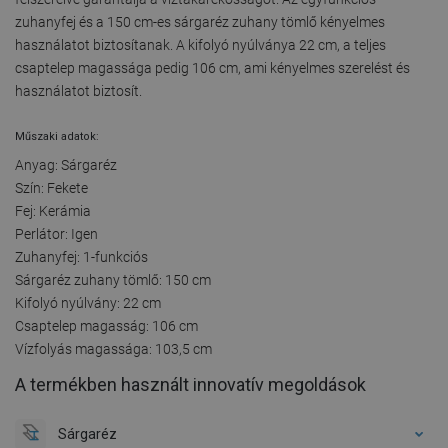
zuhanyfej és a 150 cm-es sárgaréz zuhany tömlő kényelmes
használatot biztosítanak. A kifolyó nyúlványa 22 cm, a teljes
csaptelep magassága pedig 106 cm, ami kényelmes szerelést és
használatot biztosít.
Műszaki adatok:
Anyag: Sárgaréz
Szín: Fekete
Fej: Kerámia
Perlátor: Igen
Zuhanyfej: 1-funkciós
Sárgaréz zuhany tömlő: 150 cm
Kifolyó nyúlvány: 22 cm
Csaptelep magasság: 106 cm
Vízfolyás magassága: 103,5 cm
A termékben használt innovatív megoldások
Sárgaréz