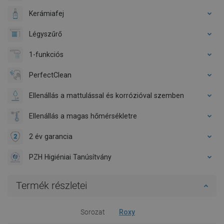
Kerámiafej
Légyszűrő
1-funkciós
PerfectClean
Ellenállás a mattulással és korrózióval szemben
Ellenállás a magas hőmérsékletre
2 év garancia
PZH Higiéniai Tanúsítvány
Termék részletei
Sorozat
Roxy