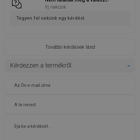
Írj nekünk
Tegyen fel nekünk egy kérdést
További kérdések lásd
Kérdezzen a termékről