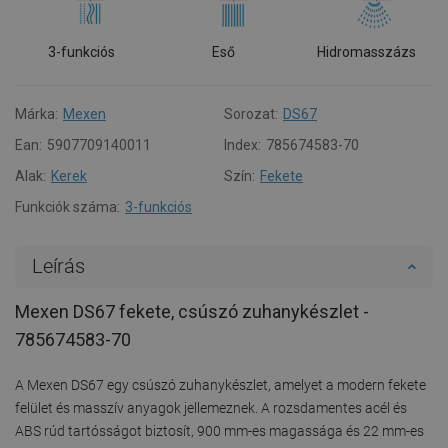
3-funkciós
Eső
Hidromasszázs
Márka:
Mexen
Sorozat:
DS67
Ean:
5907709140011
Index:
785674583-70
Alak:
Kerek
Szín:
Fekete
Funkciók száma:
3-funkciós
Leírás
Mexen DS67 fekete, csúszó zuhanykészlet -
785674583-70
A Mexen DS67 egy csúszó zuhanykészlet, amelyet a modern fekete
felület és masszív anyagok jellemeznek. A rozsdamentes acél és
ABS rúd tartósságot biztosít, 900 mm-es magassága és 22 mm-es