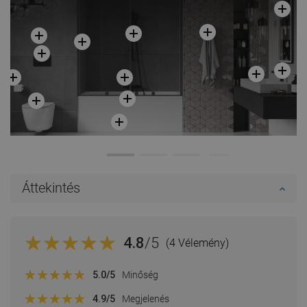
Áttekintés
4.8
/5
(4 Vélemény)
5.0
/5
Minőség
4.9
/5
Megjelenés