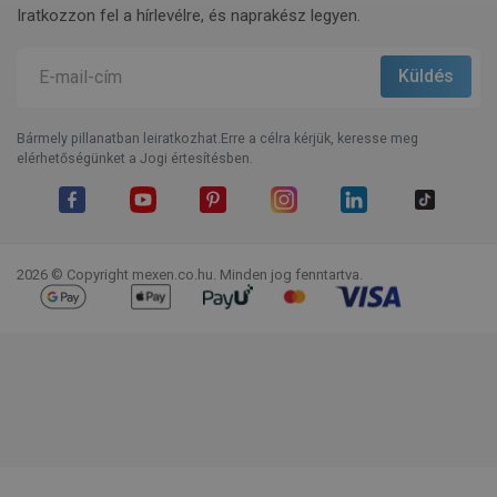
Iratkozzon fel a hírlevélre, és naprakész legyen.
Bármely pillanatban leiratkozhat.Erre a célra kérjük, keresse meg
elérhetőségünket a Jogi értesítésben.
Facebook
YouTube
Pinterest
Instagram
LinkedIn
TikTok
2026 © Copyright mexen.co.hu. Minden jog fenntartva.