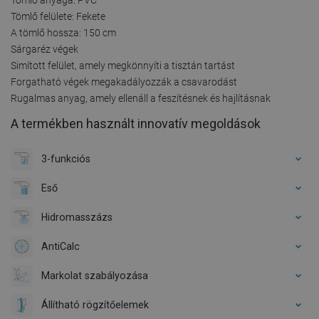
Tömlő felülete: Fekete
A tömlő hossza: 150 cm
Sárgaréz végek
Simított felület, amely megkönnyíti a tisztán tartást
Forgatható végek megakadályozzák a csavarodást
Rugalmas anyag, amely ellenáll a feszítésnek és hajlításnak
A termékben használt innovatív megoldások
3-funkciós
Eső
Hidromasszázs
AntiCalc
Markolat szabályozása
Állítható rögzítőelemek