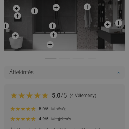
Áttekintés
5.0
/5
(4 Vélemény)
5.0
/5
Minőség
4.9
/5
Megjelenés