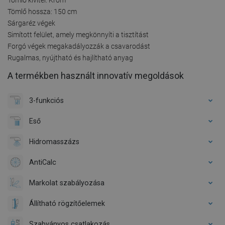
Tömlő hossza: 150 cm
Sárgaréz végek
Simított felület, amely megkönnyíti a tisztítást
Forgó végek megakadályozzák a csavarodást
Rugalmas, nyújtható és hajlítható anyag
A termékben használt innovatív megoldások
3-funkciós
Eső
Hidromasszázs
AntiCalc
Markolat szabályozása
Állítható rögzítőelemek
Szabványos csatlakozás