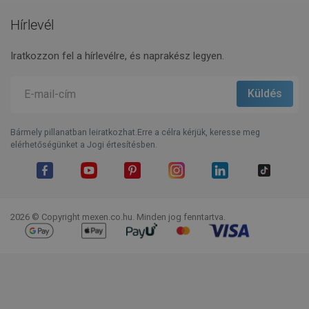
Hírlevél
Iratkozzon fel a hírlevélre, és naprakész legyen.
Bármely pillanatban leiratkozhat.Erre a célra kérjük, keresse meg
elérhetőségünket a Jogi értesítésben.
Facebook
YouTube
Pinterest
Instagram
LinkedIn
TikTok
2026 © Copyright mexen.co.hu. Minden jog fenntartva.