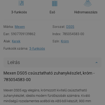
3-funkciós
Eső
Hidromasszázs
Márka:
Mexen
Sorozat:
DS05
Ean:
5907709139862
Index:
785054583-00
Alak:
Kerek
Szín:
Króm
Funkciók száma:
3-funkciós
Leírás
Mexen DS05 csúsztatható zuhanykészlet, króm -
785054583-00
Mexen DS05 egy elegáns, krómozott kivitelű csúsztatható
zuhanykészlet, ideális modern fürdőszobák számára. Kiváló
minőségű rozsdamentes acélból és ABS-ből készült, 900 mm