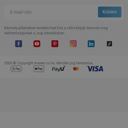
Bármely pillanatban leiratkozhat.Erre a célra kérjük, keresse meg
elérhetőségünket a Jogi értesítésben.
Facebook
YouTube
Pinterest
Instagram
LinkedIn
TikTok
2026 © Copyright mexen.co.hu. Minden jog fenntartva.