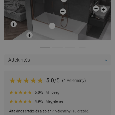
Áttekintés
5.0
/5
(4 Vélemény)
5.0
/5
Minőség
4.9
/5
Megjelenés
Általános értékelés alapján 4 Vélemény
(10 ország)