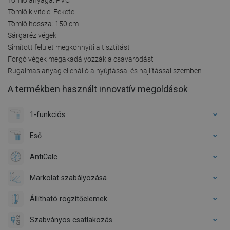
Tömlő kivitele: Fekete
Tömlő hossza: 150 cm
Sárgaréz végek
Simított felület megkönnyíti a tisztítást
Forgó végek megakadályozzák a csavarodást
Rugalmas anyag ellenálló a nyújtással és hajlítással szemben
A termékben használt innovatív megoldások
1-funkciós
Eső
AntiCalc
Markolat szabályozása
Állítható rögzítőelemek
Szabványos csatlakozás