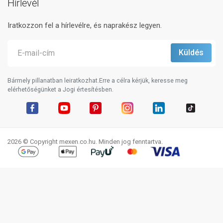
Hírlevél
Iratkozzon fel a hírlevélre, és naprakész legyen.
Bármely pillanatban leiratkozhat.Erre a célra kérjük, keresse meg
elérhetőségünket a Jogi értesítésben.
Facebook
YouTube
Pinterest
Instagram
LinkedIn
TikTok
2026 © Copyright mexen.co.hu. Minden jog fenntartva.