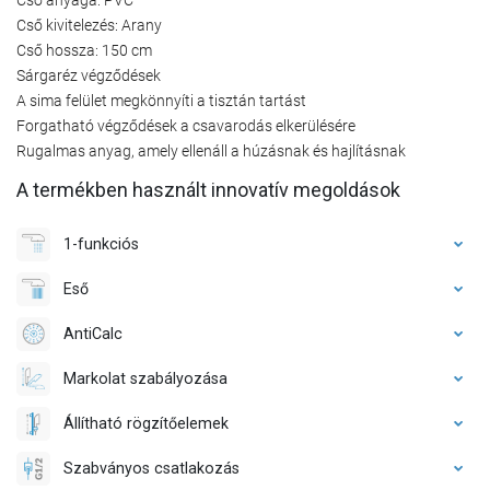
Cső kivitelezés: Arany
Cső hossza: 150 cm
Sárgaréz végződések
A sima felület megkönnyíti a tisztán tartást
Forgatható végződések a csavarodás elkerülésére
Rugalmas anyag, amely ellenáll a húzásnak és hajlításnak
A termékben használt innovatív megoldások
1-funkciós
Eső
AntiCalc
Markolat szabályozása
Állítható rögzítőelemek
Szabványos csatlakozás