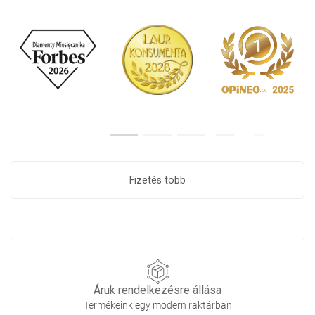
Fizetés több
Áruk rendelkezésre állása
Termékeink egy modern raktárban