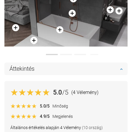
Áttekintés
5.0
/5
(4 Vélemény)
5.0
/5
Minőség
4.9
/5
Megjelenés
Általános értékelés alapján 4 Vélemény
(10 ország)