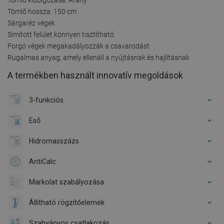
Tömlő hossza: 150 cm
Sárgaréz végek
Simított felület könnyen tisztítható
Forgó végek megakadályozzák a csavarodást
Rugalmas anyag, amely ellenáll a nyújtásnak és hajlításnak
A termékben használt innovatív megoldások
3-funkciós
Eső
Hidromasszázs
AntiCalc
Markolat szabályozása
Állítható rögzítőelemek
Szabványos csatlakozás