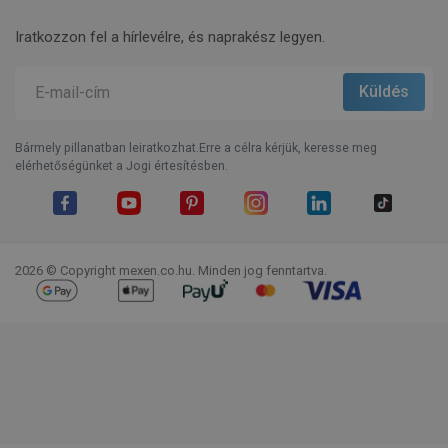
Iratkozzon fel a hírlevélre, és naprakész legyen.
Bármely pillanatban leiratkozhat.Erre a célra kérjük, keresse meg
elérhetőségünket a Jogi értesítésben.
Facebook
YouTube
Pinterest
Instagram
LinkedIn
TikTok
2026 © Copyright mexen.co.hu. Minden jog fenntartva.