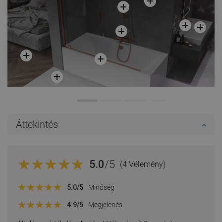
Áttekintés
5.0
/5
(4 Vélemény)
5.0
/5
Minőség
4.9
/5
Megjelenés