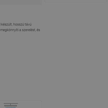
 készült, hosszú távú
megkönnyíti a szerelést, és