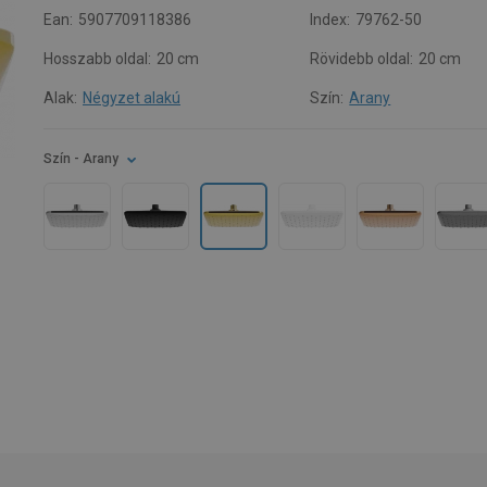
Ean:
5907709118386
Index:
79762-50
Hosszabb oldal:
20 cm
Rövidebb oldal:
20 cm
Alak:
Négyzet alakú
Szín:
Arany
Szín
- Arany