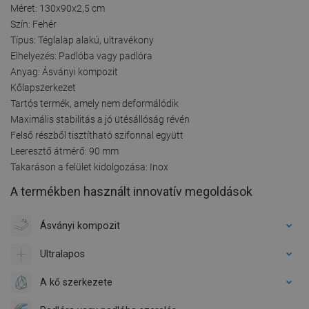
Méret: 130x90x2,5 cm
Szín: Fehér
Típus: Téglalap alakú, ultravékony
Elhelyezés: Padlóba vagy padlóra
Anyag: Ásványi kompozit
Kőlapszerkezet
Tartós termék, amely nem deformálódik
Maximális stabilitás a jó ütésállóság révén
Felső részből tisztítható szifonnal együtt
Leeresztő átmérő: 90 mm
Takaráson a felület kidolgozása: Inox
A termékben használt innovatív megoldások
Ásványi kompozit
Ultralapos
A kő szerkezete