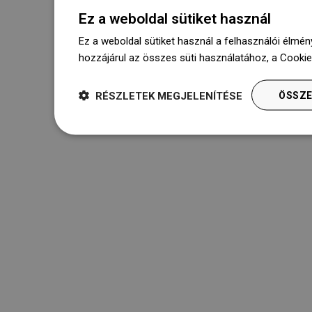
Ez a weboldal sütiket használ
Ez a weboldal sütiket használ a felhasználói élmén
hozzájárul az összes süti használatához, a Cooki
RÉSZLETEK MEGJELENÍTÉSE
ÖSSZE