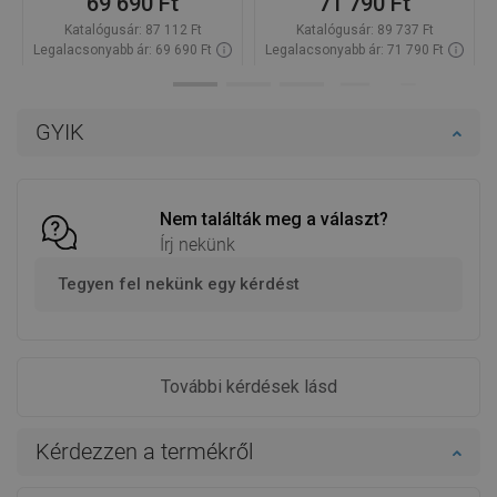
69 690 Ft
71 790 Ft
Katalógusár:
87 112 Ft
Katalógusár:
89 737 Ft
Legalacsonyabb ár: 69 690 Ft
Legalacsonyabb ár: 71 790 Ft
Termék elérhetősége:
Raktáron
Termék elérhetősége:
Raktáron
Kosárba
Kosárba
GYIK
Hasonlítsa
Hasonlítsa
favorite_border
Kedvenc
favorite_border
Kedvenc
össze
össze
Nem találták meg a választ?
Írj nekünk
Tegyen fel nekünk egy kérdést
További kérdések lásd
Kérdezzen a termékről