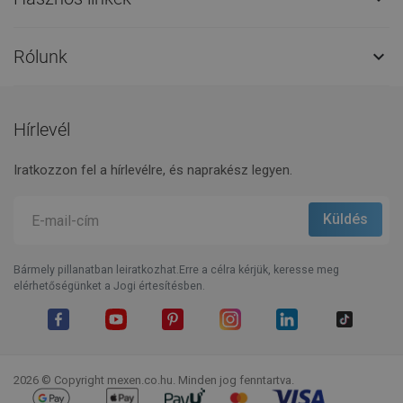
Rólunk

Hírlevél
Iratkozzon fel a hírlevélre, és naprakész legyen.
Bármely pillanatban leiratkozhat.Erre a célra kérjük, keresse meg
elérhetőségünket a Jogi értesítésben.
Facebook
YouTube
Pinterest
Instagram
LinkedIn
TikTok
2026 © Copyright mexen.co.hu. Minden jog fenntartva.