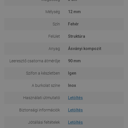
Mélység
12 mm
Szín
Fehér
Felület
Struktúra
Anyag
Ásványi kompozit
Leeresztő csatorna átmérője
90 mm
Szifon a készletben
Igen
A burkolat színe
Inox
Használati útmutató
Letöltés
Biztonsági információk
Letöltés
Jótállási feltételek
Letöltés