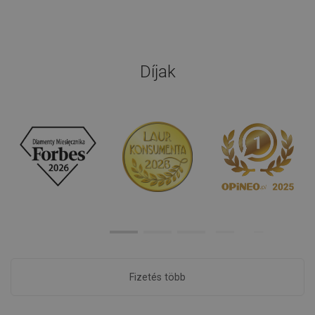
Díjak
Fizetés több