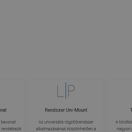
nat
Rendszer Uni-Mount
n bevonat
Az univerzális rögzítőrendszer
A törölk
 rendelkezik
alkalmazásának köszönhetően a
nagyon 