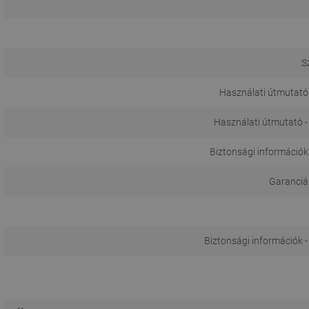
S
Használati útmutató 
Használati útmutató -
Biztonsági információk
Garanciál
Biztonsági információk -