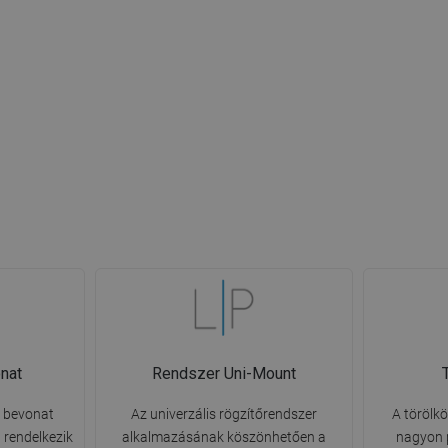
nat
Rendszer Uni-Mount
n bevonat
Az univerzális rögzítőrendszer
A törölk
 rendelkezik
alkalmazásának köszönhetően a
nagyon 