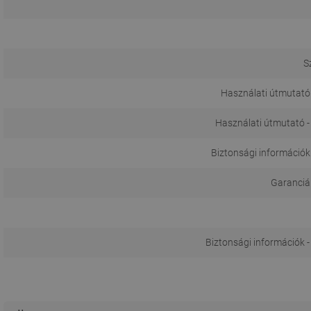
S
Használati útmutató 
Használati útmutató -
Biztonsági információk
Garanciál
Biztonsági információk -