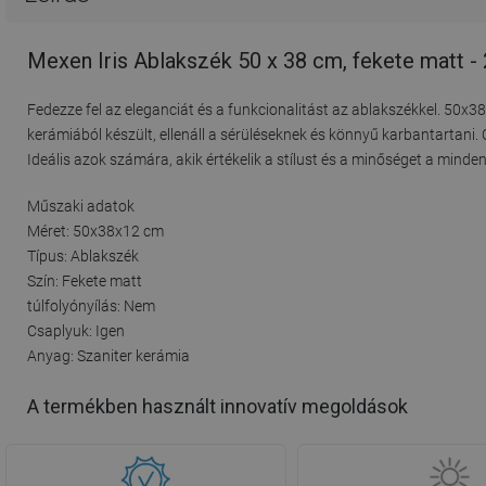
Mexen Iris Ablakszék 50 x 38 cm, fekete matt 
Fedezze fel az eleganciát és a funkcionalitást az ablakszékkel. 50
kerámiából készült, ellenáll a sérüléseknek és könnyű karbantartani. 
Ideális azok számára, akik értékelik a stílust és a minőséget a mind
Műszaki adatok
Méret: 50x38x12 cm
Típus: Ablakszék
Szín: Fekete matt
túlfolyónyílás: Nem
Csaplyuk: Igen
Anyag: Szaniter kerámia
A termékben használt innovatív megoldások