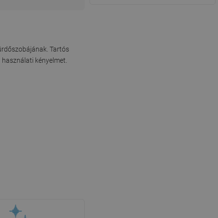
fürdőszobájának. Tartós
a használati kényelmet.