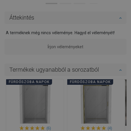
Áttekintés
A terméknek még nincs véleménye. Hagyd el véleményét!
Írjon véleményeket
Termékek ugyanabból a sorozatból
FÜRDŐSZOBA NAPOK
FÜRDŐSZOBA NAPOK
(6)
(4)