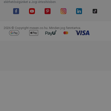
elérhetőségünket a Jogi értesítésben.
Facebook
YouTube
Pinterest
Instagram
LinkedIn
TikTok
2026 © Copyright mexen.co.hu. Minden jog fenntartva.