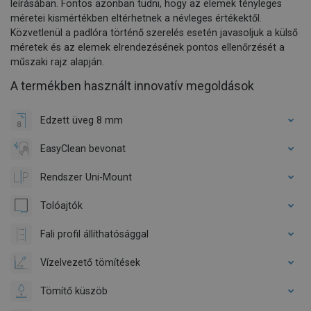
leírásában. Fontos azonban tudni, hogy az elemek tényleges
méretei kismértékben eltérhetnek a névleges értékektől.
Közvetlenül a padlóra történő szerelés esetén javasoljuk a külső
méretek és az elemek elrendezésének pontos ellenőrzését a
műszaki rajz alapján.
A termékben használt innovatív megoldások
Edzett üveg 8 mm
EasyClean bevonat
Rendszer Uni-Mount
Tolóajtók
Fali profil állíthatósággal
Vízelvezető tömítések
Tömítő küszöb