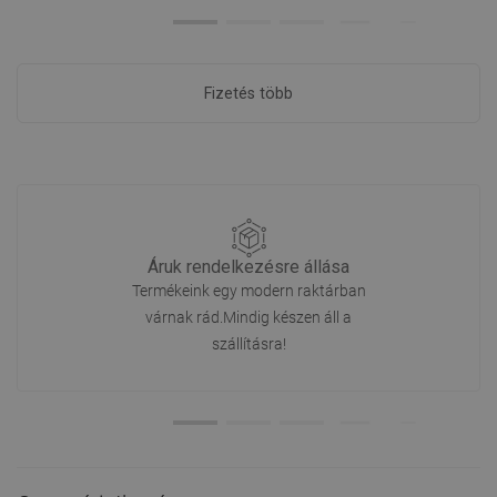
Fizetés több
Áruk rendelkezésre állása
Termékeink egy modern raktárban
várnak rád.Mindig készen áll a
szállításra!