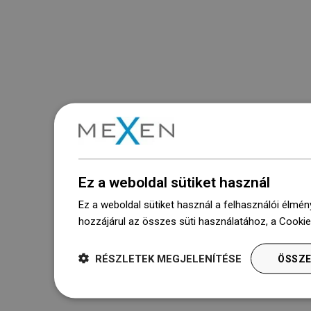
Ez a weboldal sütiket használ
Ez a weboldal sütiket használ a felhasználói élmén
hozzájárul az összes süti használatához, a Cooki
RÉSZLETEK MEGJELENÍTÉSE
ÖSSZE