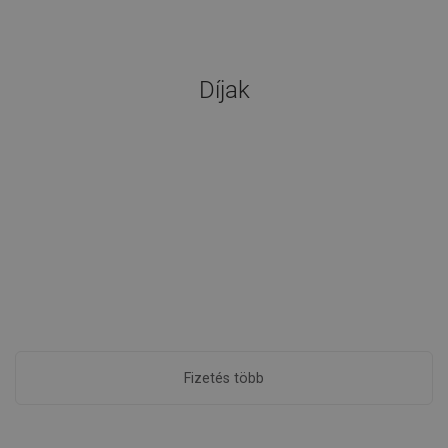
Díjak
Fizetés több