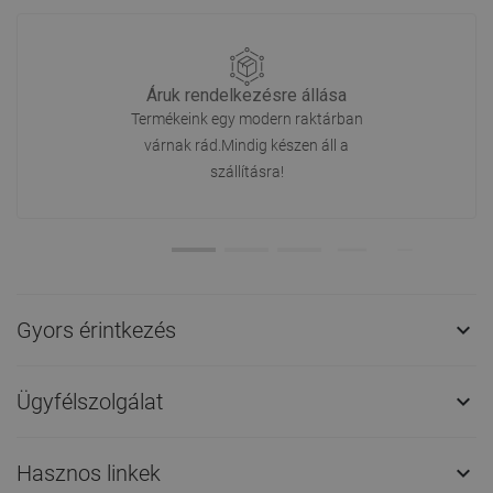
Áruk rendelkezésre állása
Termékeink egy modern raktárban
várnak rád.Mindig készen áll a
szállításra!
Gyors érintkezés

Ügyfélszolgálat

Hasznos linkek
