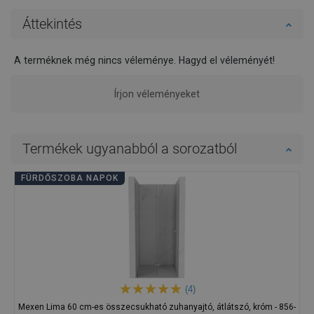
Áttekintés
A terméknek még nincs véleménye. Hagyd el véleményét!
Írjon véleményeket
Termékek ugyanabból a sorozatból
FÜRDŐSZOBA NAPOK
(4)
Mexen Lima 60 cm-es összecsukható zuhanyajtó, átlátszó, króm - 856-