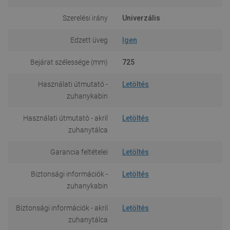
Szerelési irány
Univerzális
Edzett üveg
Igen
Bejárat szélessége (mm)
725
Használati útmutató -
Letöltés
zuhanykabin
Használati útmutató - akril
Letöltés
zuhanytálca
Garancia feltételei
Letöltés
Biztonsági információk -
Letöltés
zuhanykabin
Biztonsági információk - akril
Letöltés
zuhanytálca