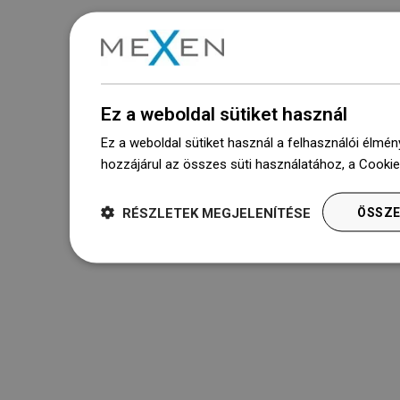
Ez a weboldal sütiket használ
Ez a weboldal sütiket használ a felhasználói élmén
hozzájárul az összes süti használatához, a Cooki
RÉSZLETEK MEGJELENÍTÉSE
ÖSSZE