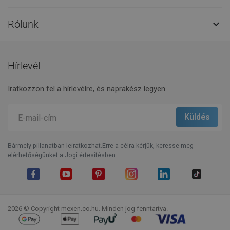
Rólunk

Hírlevél
Iratkozzon fel a hírlevélre, és naprakész legyen.
Bármely pillanatban leiratkozhat.Erre a célra kérjük, keresse meg
elérhetőségünket a Jogi értesítésben.
Facebook
YouTube
Pinterest
Instagram
LinkedIn
TikTok
2026 © Copyright mexen.co.hu. Minden jog fenntartva.