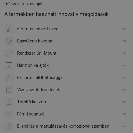
műszaki rajz alapján.
A termékben használt innovatív megoldások
6 mm-es edzett üveg
EasyClean bevonat
Rendszer Uni-Mount
Harmonika ajtók
Fali profil állíthatósággal
Vízelvezető tömítések
Tömítő küszöb
Fém fogantyú
Ellenállás a mattulással és korrózióval szemben