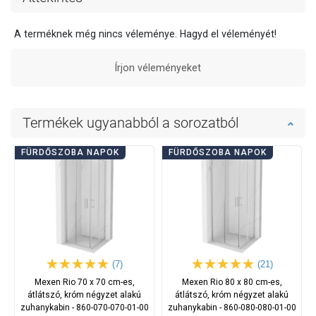
A terméknek még nincs véleménye. Hagyd el véleményét!
Írjon véleményeket
Termékek ugyanabból a sorozatból
FÜRDŐSZOBA NAPOK
FÜRDŐSZOBA NAPOK
(7)
(21)
Mexen Rio 70 x 70 cm-es,
Mexen Rio 80 x 80 cm-es,
átlátszó, króm négyzet alakú
átlátszó, króm négyzet alakú
zuhanykabin - 860-070-070-01-00
zuhanykabin - 860-080-080-01-00