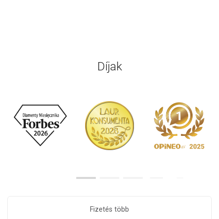
Díjak
Fizetés több