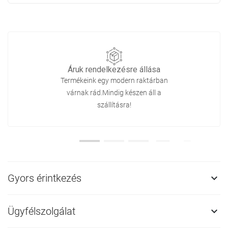
Áruk rendelkezésre állása
Termékeink egy modern raktárban
várnak rád.Mindig készen áll a
szállításra!
Gyors érintkezés

Ügyfélszolgálat
