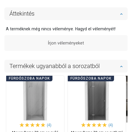
Áttekintés
A terméknek még nincs véleménye. Hagyd el véleményét!
Írjon véleményeket
Termékek ugyanabból a sorozatból
FÜRDŐSZOBA NAPOK
FÜRDŐSZOBA NAPOK
(4)
(4)