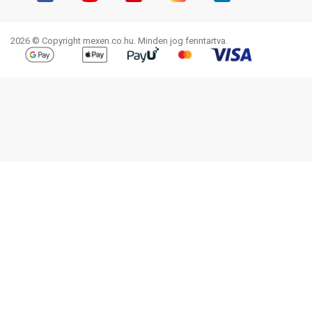
Facebook
YouTube
Pinterest
Instagram
LinkedIn
TikTok
2026 © Copyright mexen.co.hu. Minden jog fenntartva.