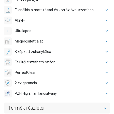
Ellenállás a mattulással és korrózióval szemben
Akryl+
Ultralapos
Megerősített alap
Kiképzett zuhanytálca
Felülről tisztítható szifon
PerfectClean
2 év garancia
PZH Higiéniai Tanúsítvány
Termék részletei