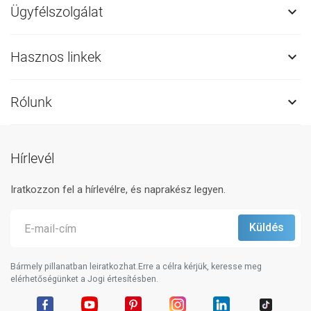
Ügyfélszolgálat

Hasznos linkek

Rólunk

Hírlevél
Iratkozzon fel a hírlevélre, és naprakész legyen.
Bármely pillanatban leiratkozhat.Erre a célra kérjük, keresse meg
elérhetőségünket a Jogi értesítésben.