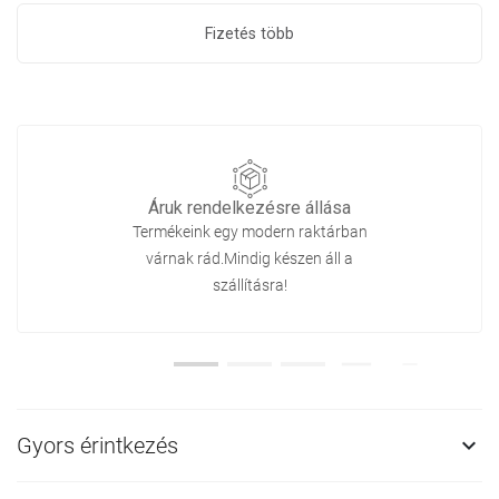
Fizetés több
Áruk rendelkezésre állása
Termékeink egy modern raktárban
várnak rád.Mindig készen áll a
szállításra!
Gyors érintkezés
