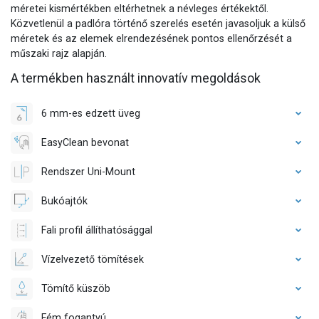
méretei kismértékben eltérhetnek a névleges értékektől.
Közvetlenül a padlóra történő szerelés esetén javasoljuk a külső
méretek és az elemek elrendezésének pontos ellenőrzését a
műszaki rajz alapján.
A termékben használt innovatív megoldások
6 mm-es edzett üveg
EasyClean bevonat
Rendszer Uni-Mount
Bukóajtók
Fali profil állíthatósággal
Vízelvezető tömítések
Tömítő küszöb
Fém fogantyú