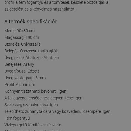
profil, a fém fogantyú és a tömítések készlete biztosítják a
szigetelést és a kényelmes használatot.
A termék specifikációi:
Méret: 90x80 cm
Magasság: 190 cm
Szerelés: Univerzális
Belépés: Összecsukható ajtók
Üveg színe: Átlátszó - Átlátszó
Befejezés: Arany
Üveg típusa: Edzett
Üveg vastagság: 6 mm
Profil: Alumínium
Könnyen tisztítható bevonat : Igen
A fal egyenetlenségeinek kiegyenlítése: Igen
Szélesség szabályozása: Igen
Telepíthető zuhanytálcára vagy közvetlenül csempére: Igen
Fém fogantyú
Vízlepergető tömítések készlete