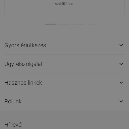
szállításra!
Gyors érintkezés

Ügyfélszolgálat

Hasznos linkek

Rólunk

Hírlevél