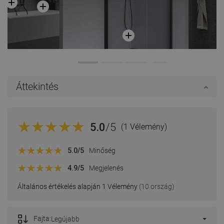
Áttekintés
5.0
/5
(1 Vélemény)
5.0
/5
Minőség
4.9
/5
Megjelenés
Általános értékelés alapján 1 Vélemény
(10 ország)
Fajta:
Legújabb