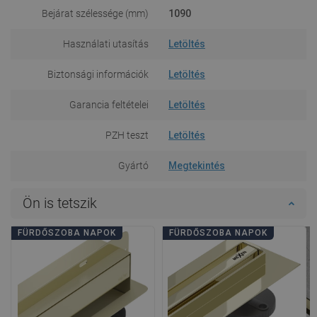
Bejárat szélessége (mm)
1090
Használati utasítás
Letöltés
Biztonsági információk
Letöltés
Garancia feltételei
Letöltés
PZH teszt
Letöltés
Gyártó
Megtekintés
Ön is tetszik
FÜRDŐSZOBA NAPOK
FÜRDŐSZOBA NAPOK