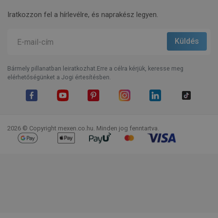
Iratkozzon fel a hírlevélre, és naprakész legyen.
Bármely pillanatban leiratkozhat.Erre a célra kérjük, keresse meg
elérhetőségünket a Jogi értesítésben.
Facebook
YouTube
Pinterest
Instagram
LinkedIn
TikTok
2026 © Copyright mexen.co.hu. Minden jog fenntartva.