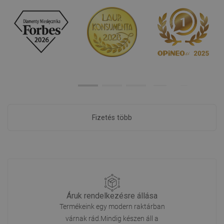
Fizetés több
Áruk rendelkezésre állása
Termékeink egy modern raktárban
várnak rád.Mindig készen áll a