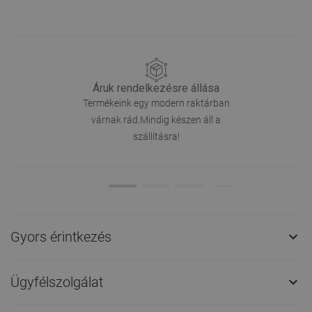
Áruk rendelkezésre állása
Termékeink egy modern raktárban
várnak rád.Mindig készen áll a
szállításra!
Gyors érintkezés

Ügyfélszolgálat
