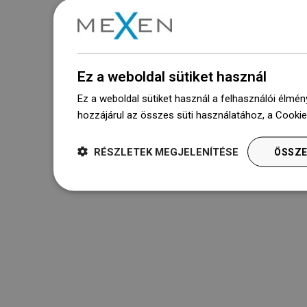
Ez a weboldal sütiket használ
Ez a weboldal sütiket használ a felhasználói élmén
hozzájárul az összes süti használatához, a Cooki
RÉSZLETEK MEGJELENÍTÉSE
ÖSSZE