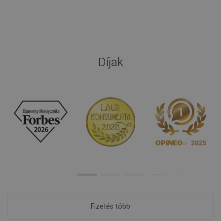
Díjak
Fizetés több