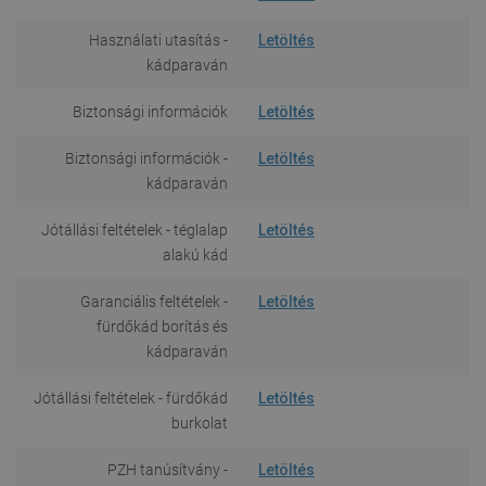
Használati utasítás -
Letöltés
kádparaván
Biztonsági információk
Letöltés
Biztonsági információk -
Letöltés
kádparaván
Jótállási feltételek - téglalap
Letöltés
alakú kád
Garanciális feltételek -
Letöltés
fürdőkád borítás és
kádparaván
Jótállási feltételek - fürdőkád
Letöltés
burkolat
PZH tanúsítvány -
Letöltés