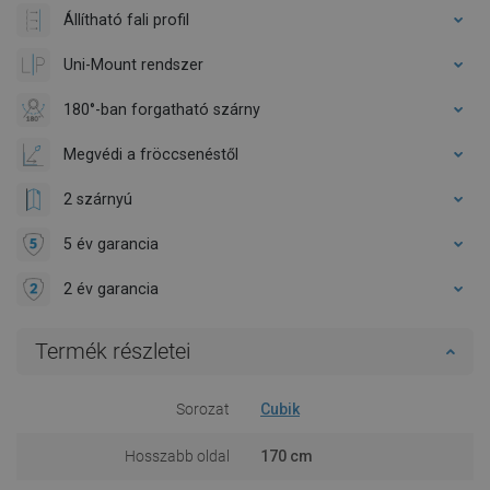
Állítható fali profil
Uni-Mount rendszer
180°-ban forgatható szárny
Megvédi a fröccsenéstől
2 szárnyú
5 év garancia
2 év garancia
Termék részletei
Sorozat
Cubik
Hosszabb oldal
170 cm