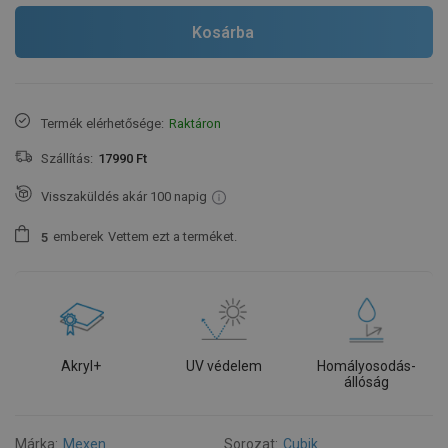
Kosárba
Termék elérhetősége:
Raktáron
Szállítás:
17990 Ft
Visszaküldés akár 100 napig
emberek
Vettem ezt a terméket.
5
Akryl+
UV védelem
Homályosodás-
állóság
Márka:
Mexen
Sorozat:
Cubik