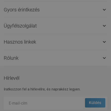
Gyors érintkezés

Ügyfélszolgálat

Hasznos linkek

Rólunk

Hírlevél
Iratkozzon fel a hírlevélre, és naprakész legyen.