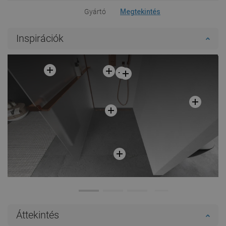
Gyártó
Megtekintés
Inspirációk
Áttekintés