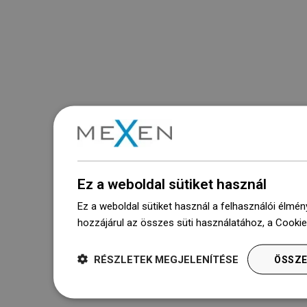
Ez a weboldal sütiket használ
Ez a weboldal sütiket használ a felhasználói élmén
hozzájárul az összes süti használatához, a Cooki
RÉSZLETEK MEGJELENÍTÉSE
ÖSSZE