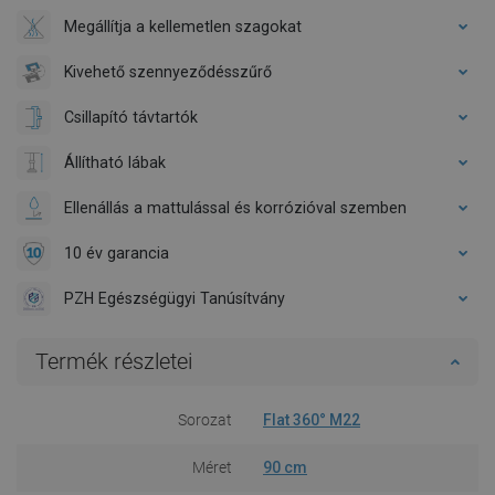
Megállítja a kellemetlen szagokat
Kivehető szennyeződésszűrő
Csillapító távtartók
Állítható lábak
Ellenállás a mattulással és korrózióval szemben
10 év garancia
PZH Egészségügyi Tanúsítvány
Termék részletei
Sorozat
Flat 360° M22
Méret
90 cm