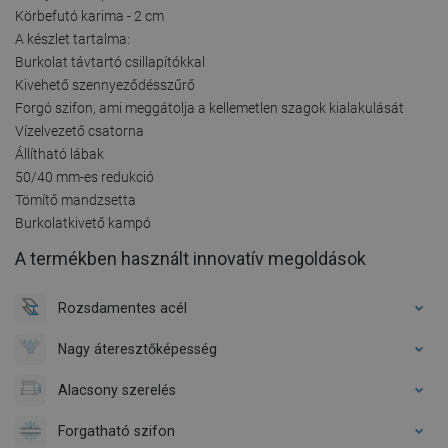
Körbefutó karima - 2 cm
A készlet tartalma:
Burkolat távtartó csillapítókkal
Kivehető szennyeződésszűrő
Forgó szifon, ami meggátolja a kellemetlen szagok kialakulását
Vízelvezető csatorna
Állítható lábak
50/40 mm-es redukció
Tömítő mandzsetta
Burkolatkivető kampó
A termékben használt innovatív megoldások
Rozsdamentes acél
Nagy áteresztőképesség
Alacsony szerelés
Forgatható szifon