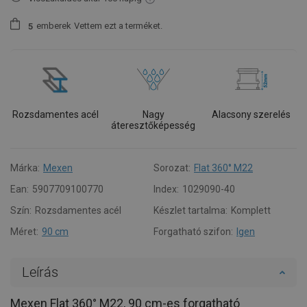
emberek
Vettem ezt a terméket.
5
Rozsdamentes acél
Nagy
Alacsony szerelés
áteresztőképesség
Márka:
Mexen
Sorozat:
Flat 360° M22
Ean:
5907709100770
Index:
1029090-40
Szín:
Rozsdamentes acél
Készlet tartalma:
Komplett
Méret:
90 cm
Forgatható szifon:
Igen
Leírás
Mexen Flat 360° M22, 90 cm-es forgatható