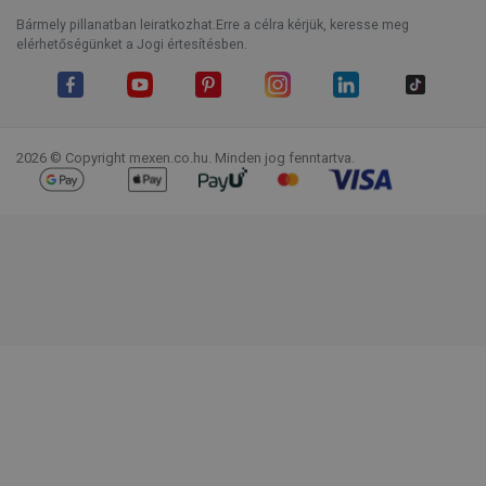
Bármely pillanatban leiratkozhat.Erre a célra kérjük, keresse meg
elérhetőségünket a Jogi értesítésben.
Facebook
YouTube
Pinterest
Instagram
LinkedIn
TikTok
2026 © Copyright mexen.co.hu. Minden jog fenntartva.