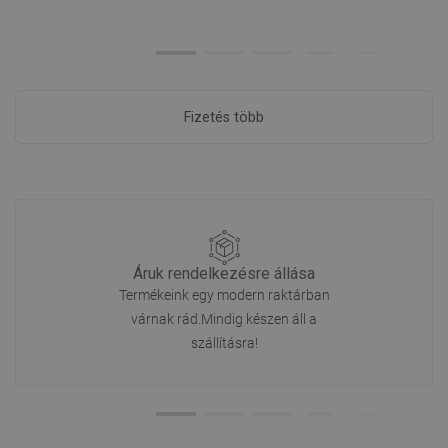
Fizetés több
Áruk rendelkezésre állása
Termékeink egy modern raktárban
várnak rád.Mindig készen áll a
szállításra!