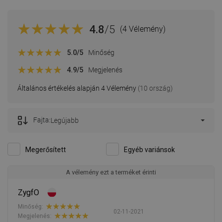
4.8
/5
(4 Vélemény)
5.0
/5
Minőség
4.9
/5
Megjelenés
Általános értékelés alapján 4 Vélemény
(10 ország)
Fajta:
Legújabb
Megerősített
Egyéb variánsok
A vélemény ezt a terméket érinti
ZygfO
Minőség:
02-11-2021
Megjelenés: