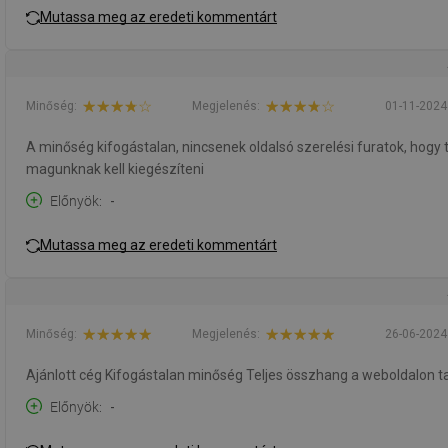
Mutassa meg az eredeti kommentárt
Minőség:
Megjelenés:
01-11-2024
A minőség kifogástalan, nincsenek oldalsó szerelési furatok, hogy tu
magunknak kell kiegészíteni
Előnyök
-
Mutassa meg az eredeti kommentárt
Minőség:
Megjelenés:
26-06-2024
Ajánlott cég Kifogástalan minőség Teljes összhang a weboldalon tal
Előnyök
-