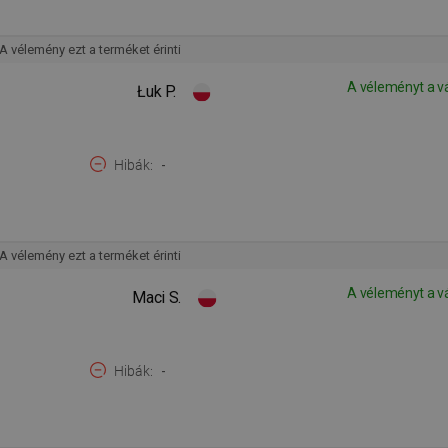
A vélemény ezt a terméket érinti
A véleményt a v
Łuk P.
Hibák
-
A vélemény ezt a terméket érinti
A véleményt a v
Maci S.
Hibák
-