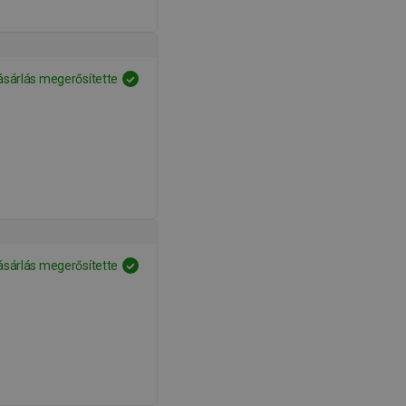
ásárlás megerősítette
ásárlás megerősítette