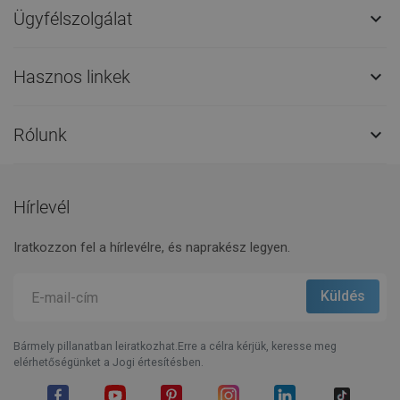
Ügyfélszolgálat

Hasznos linkek

Rólunk

Hírlevél
Iratkozzon fel a hírlevélre, és naprakész legyen.
Bármely pillanatban leiratkozhat.Erre a célra kérjük, keresse meg
elérhetőségünket a Jogi értesítésben.