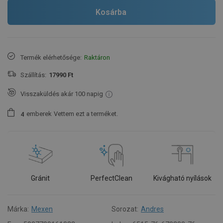
Kosárba
Termék elérhetősége:
Raktáron
Szállítás:
17990 Ft
Visszaküldés akár 100 napig
emberek
Vettem ezt a terméket.
4
Gránit
PerfectClean
Kivágható nyílások
Márka:
Mexen
Sorozat:
Andres