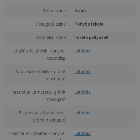
Szifon színe
Króm
Mosogató színe
Pöttyös fekete
Csaptelep színe
Fekete pettyezett
Jótállási feltételek - konyhai
Letöltés
csaptelep
Jótállási feltételek – gránit
Letöltés
mosogató
Használati útmutató - gránit
Letöltés
mosogató
Biztonsági információk -
Letöltés
gránit mosogató
Használati utasítás - konyhai
Letöltés