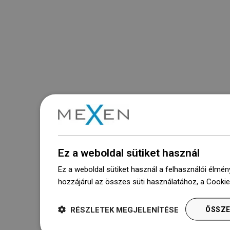
Ez a weboldal sütiket használ
Ez a weboldal sütiket használ a felhasználói élmén
hozzájárul az összes süti használatához, a Cooki
RÉSZLETEK MEGJELENÍTÉSE
ÖSSZE