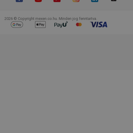
Facebook
YouTube
Pinterest
Instagram
LinkedIn
TikTok
2026 © Copyright mexen.co.hu. Minden jog fenntartva.