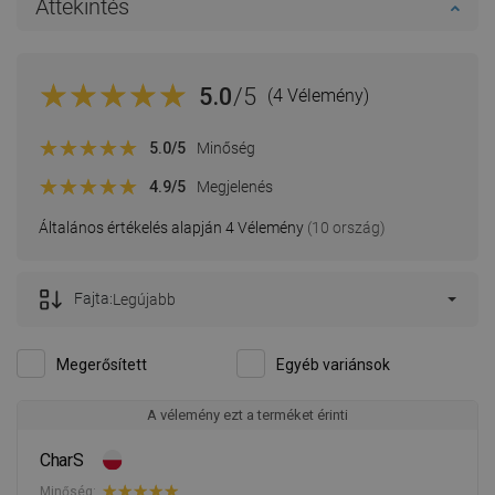
Áttekintés
5.0
/5
(4 Vélemény)
5.0
/5
Minőség
4.9
/5
Megjelenés
Általános értékelés alapján 4 Vélemény
(10 ország)
Fajta:
Legújabb
Megerősített
Egyéb variánsok
A vélemény ezt a terméket érinti
CharS
Minőség: