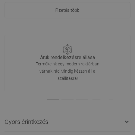
Fizetés több
Áruk rendelkezésre állása
Termékeink egy modern raktárban
várnak rád.Mindig készen áll a
szállításra!
Gyors érintkezés
