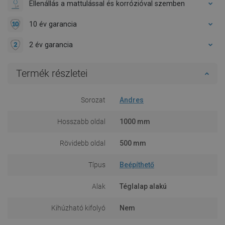
Ellenállás a mattulással és korrózióval szemben
10 év garancia
2 év garancia
Termék részletei
Sorozat
Andres
Hosszabb oldal
1000 mm
Rövidebb oldal
500 mm
Típus
Beépíthető
Alak
Téglalap alakú
Kihúzható kifolyó
Nem