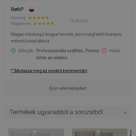
BarbP
Minőség:
15-08-2020
Megjelenés:
Magas minőségű lengyel termék, pont megfelelő közepes
méretű konyhákhoz.
Előnyök
Professzionális szállítás., Pontos
Hibák
-
leírás az oldalon.
Mutassa meg az eredeti kommentárt
Írjon véleményeket
Termékek ugyanabból a sorozatból