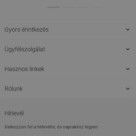
Gyors érintkezés

Ügyfélszolgálat

Hasznos linkek

Rólunk

Hírlevél
Iratkozzon fel a hírlevélre, és naprakész legyen.