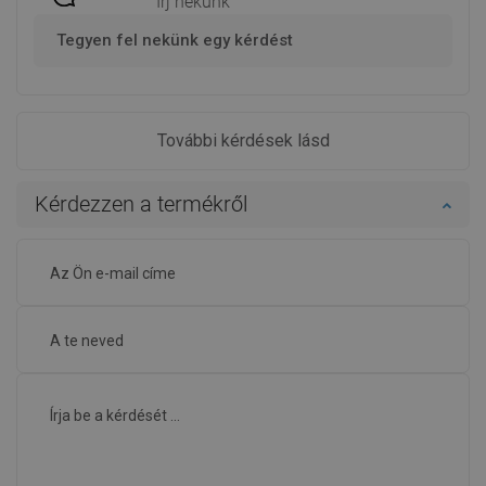
Írj nekünk
Tegyen fel nekünk egy kérdést
További kérdések lásd
Kérdezzen a termékről