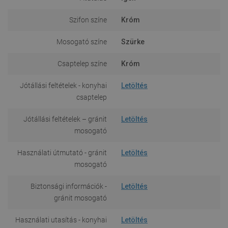
Szifon színe
Króm
Mosogató színe
Szürke
Csaptelep színe
Króm
Jótállási feltételek - konyhai
Letöltés
csaptelep
Jótállási feltételek – gránit
Letöltés
mosogató
Használati útmutató - gránit
Letöltés
mosogató
Biztonsági információk -
Letöltés
gránit mosogató
Használati utasítás - konyhai
Letöltés