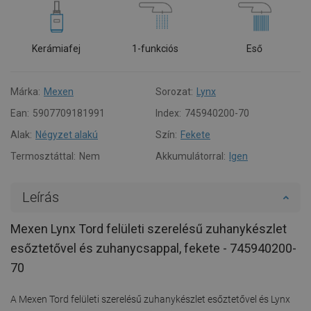
Kerámiafej
1-funkciós
Eső
Márka:
Mexen
Sorozat:
Lynx
Ean:
5907709181991
Index:
745940200-70
Alak:
Négyzet alakú
Szín:
Fekete
Termosztáttal:
Nem
Akkumulátorral:
Igen
Leírás
Mexen Lynx Tord felületi szerelésű zuhanykészlet
esőztetővel és zuhanycsappal, fekete - 745940200-
70
A Mexen Tord felületi szerelésű zuhanykészlet esőztetővel és Lynx