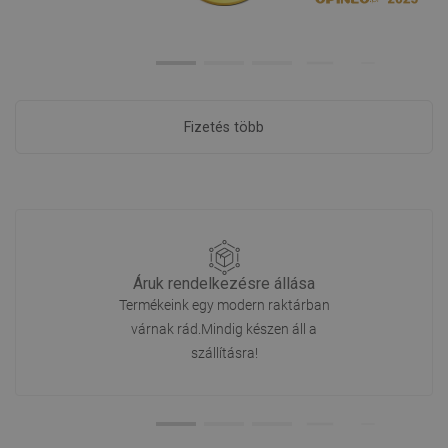
Fizetés több
Áruk rendelkezésre állása
Termékeink egy modern raktárban
várnak rád.Mindig készen áll a
szállításra!