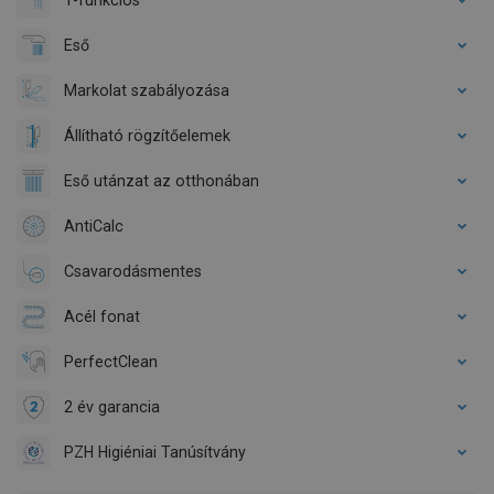
Eső
Markolat szabályozása
Állítható rögzítőelemek
Eső utánzat az otthonában
AntiCalc
Csavarodásmentes
Acél fonat
PerfectClean
2 év garancia
PZH Higiéniai Tanúsítvány