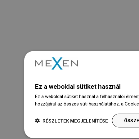
Ez a weboldal sütiket használ
Ez a weboldal sütiket használ a felhasználói élmén
hozzájárul az összes süti használatához, a Cooki
RÉSZLETEK MEGJELENÍTÉSE
ÖSSZE