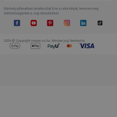
Bármely pillanatban leiratkozhat.Erre a célra kérjük, keresse meg
elérhetőségünket a Jogi értesítésben.
Facebook
YouTube
Pinterest
Instagram
LinkedIn
TikTok
2026 © Copyright mexen.co.hu. Minden jog fenntartva.