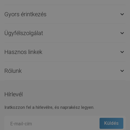
Gyors érintkezés

Ügyfélszolgálat

Hasznos linkek

Rólunk

Hírlevél
Iratkozzon fel a hírlevélre, és naprakész legyen.