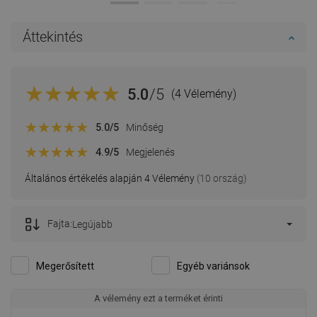
Áttekintés
5.0
/5
(4 Vélemény)
5.0
/5
Minőség
4.9
/5
Megjelenés
Általános értékelés alapján 4 Vélemény
(10 ország)
Fajta:
Legújabb
Megerősített
Egyéb variánsok
A vélemény ezt a terméket érinti