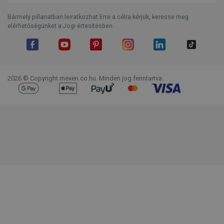
Bármely pillanatban leiratkozhat.Erre a célra kérjük, keresse meg
elérhetőségünket a Jogi értesítésben.
Facebook
YouTube
Pinterest
Instagram
LinkedIn
TikTok
2026 © Copyright mexen.co.hu. Minden jog fenntartva.