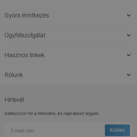
Gyors érintkezés

Ügyfélszolgálat

Hasznos linkek

Rólunk

Hírlevél
Iratkozzon fel a hírlevélre, és naprakész legyen.