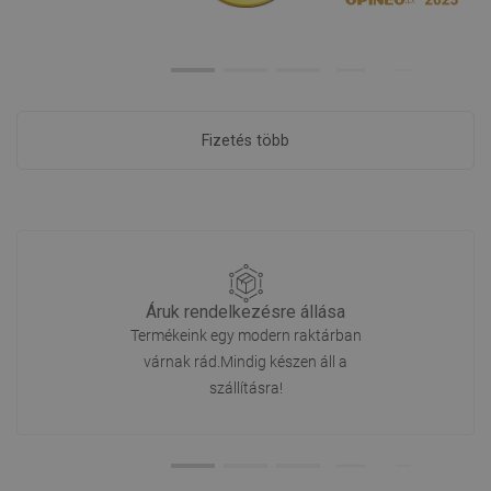
Fizetés több
Áruk rendelkezésre állása
Termékeink egy modern raktárban
várnak rád.Mindig készen áll a
szállításra!