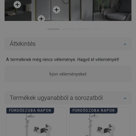
Áttekintés
A terméknek még nincs véleménye. Hagyd el véleményét!
Írjon véleményeket
Termékek ugyanabból a sorozatból
FÜRDŐSZOBA NAPOK
FÜRDŐSZOBA NAPOK