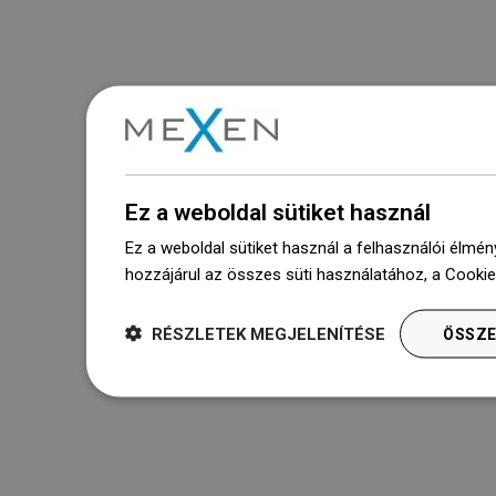
Ez a weboldal sütiket használ
Ez a weboldal sütiket használ a felhasználói élmén
hozzájárul az összes süti használatához, a Cooki
RÉSZLETEK MEGJELENÍTÉSE
ÖSSZE