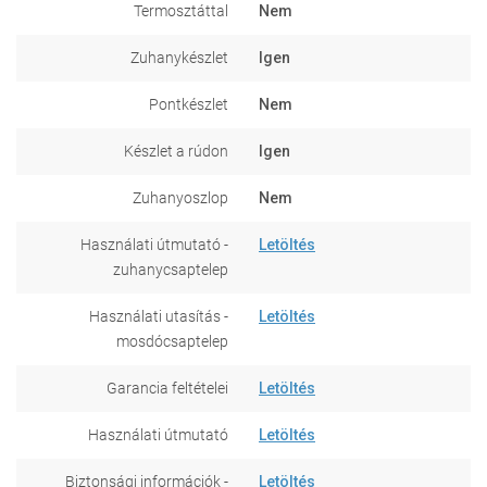
Termosztáttal
Nem
Zuhanykészlet
Igen
Pontkészlet
Nem
Készlet a rúdon
Igen
Zuhanyoszlop
Nem
Használati útmutató -
Letöltés
zuhanycsaptelep
Használati utasítás -
Letöltés
mosdócsaptelep
Garancia feltételei
Letöltés
Használati útmutató
Letöltés
Biztonsági információk -
Letöltés