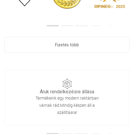
Fizetés több
Áruk rendelkezésre állása
Termékeink egy modern raktárban
várnak rád.Mindig készen áll a
szállításra!