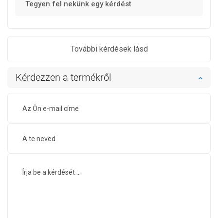
Tegyen fel nekünk egy kérdést
További kérdések lásd
Kérdezzen a termékről