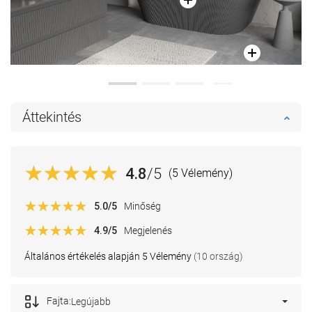
Áttekintés
4.8
/5
(5 Vélemény)
5.0
/5
Minőség
4.9
/5
Megjelenés
Általános értékelés alapján 5 Vélemény
(10 ország)
Fajta:
Legújabb