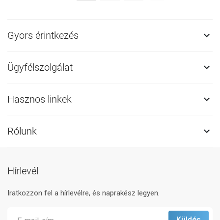
Gyors érintkezés

Ügyfélszolgálat

Hasznos linkek

Rólunk

Hírlevél
Iratkozzon fel a hírlevélre, és naprakész legyen.