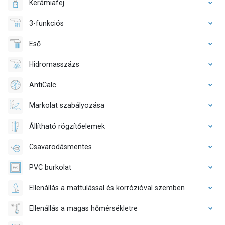
Kerámiafej
3-funkciós
Eső
Hidromasszázs
AntiCalc
Markolat szabályozása
Állítható rögzítőelemek
Csavarodásmentes
PVC burkolat
Ellenállás a mattulással és korrózióval szemben
Ellenállás a magas hőmérsékletre