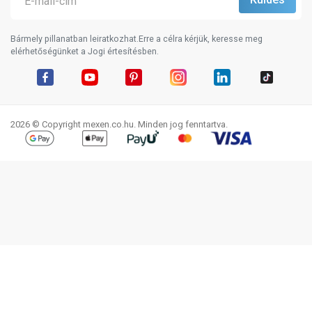
Bármely pillanatban leiratkozhat.Erre a célra kérjük, keresse meg
elérhetőségünket a Jogi értesítésben.
Facebook
YouTube
Pinterest
Instagram
LinkedIn
TikTok
2026 © Copyright mexen.co.hu. Minden jog fenntartva.