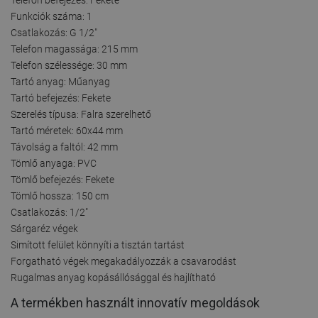
Funkciók száma: 1
Csatlakozás: G 1/2"
Telefon magassága: 215 mm
Telefon szélessége: 30 mm
Tartó anyag: Műanyag
Tartó befejezés: Fekete
Szerelés típusa: Falra szerelhető
Tartó méretek: 60x44 mm
Távolság a faltól: 42 mm
Tömlő anyaga: PVC
Tömlő befejezés: Fekete
Tömlő hossza: 150 cm
Csatlakozás: 1/2"
Sárgaréz végek
Simított felület könnyíti a tisztán tartást
Forgatható végek megakadályozzák a csavarodást
Rugalmas anyag kopásállósággal és hajlítható
A termékben használt innovatív megoldások