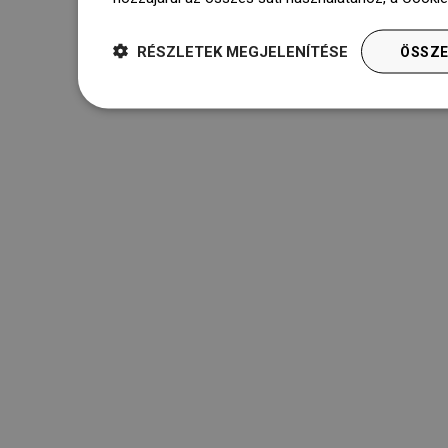
RÉSZLETEK MEGJELENÍTÉSE
ÖSSZE