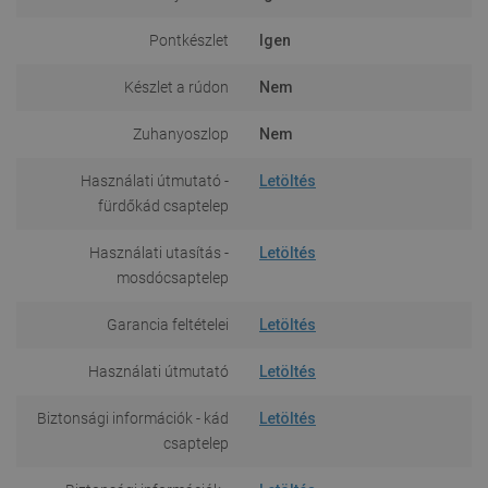
Pontkészlet
Igen
Készlet a rúdon
Nem
Zuhanyoszlop
Nem
Használati útmutató -
Letöltés
fürdőkád csaptelep
Használati utasítás -
Letöltés
mosdócsaptelep
Garancia feltételei
Letöltés
Használati útmutató
Letöltés
Biztonsági információk - kád
Letöltés
csaptelep