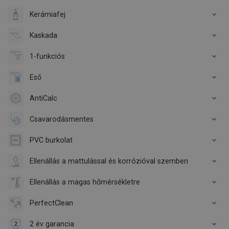
Kerámiafej
Kaskada
1-funkciós
Eső
AntiCalc
Csavarodásmentes
PVC burkolat
Ellenállás a mattulással és korrózióval szemben
Ellenállás a magas hőmérsékletre
PerfectClean
2 év garancia