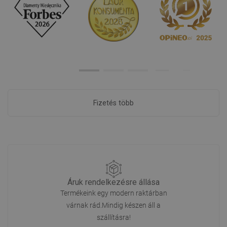
Fizetés több
Áruk rendelkezésre állása
Termékeink egy modern raktárban
várnak rád.Mindig készen áll a
szállításra!