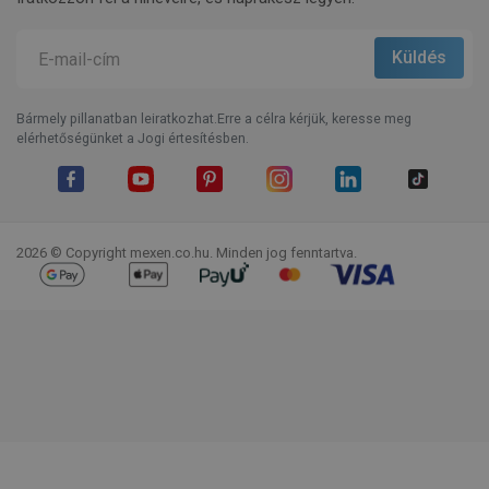
Bármely pillanatban leiratkozhat.Erre a célra kérjük, keresse meg
elérhetőségünket a Jogi értesítésben.
Facebook
YouTube
Pinterest
Instagram
LinkedIn
TikTok
2026 © Copyright mexen.co.hu. Minden jog fenntartva.