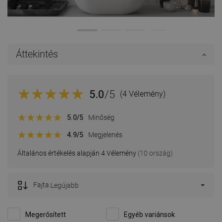
Áttekintés
5.0
/5
(4 Vélemény)
5.0
/5
Minőség
4.9
/5
Megjelenés
Általános értékelés alapján 4 Vélemény
(10 ország)
Fajta:
Legújabb
Megerősített
Egyéb variánsok