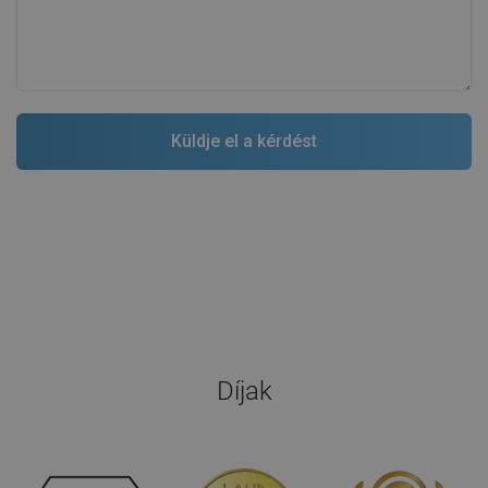
Díjak