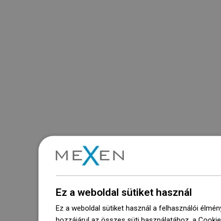
Ez a weboldal sütiket használ
Ez a weboldal sütiket használ a felhasználói élmén
hozzájárul az összes süti használatához, a Cooki