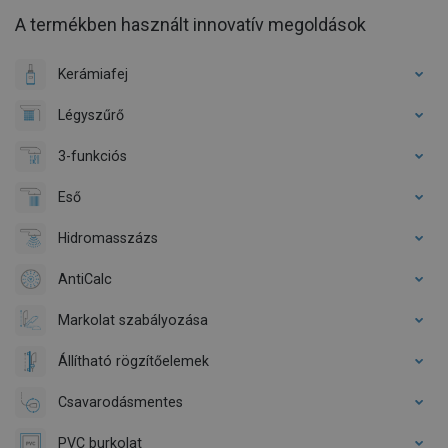
A termékben használt innovatív megoldások
Kerámiafej
Légyszűrő
3-funkciós
Eső
Hidromasszázs
AntiCalc
Markolat szabályozása
Állítható rögzítőelemek
Csavarodásmentes
PVC burkolat