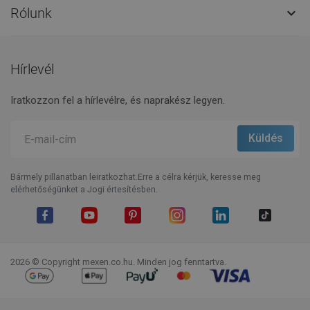
Rólunk

Hírlevél
Iratkozzon fel a hírlevélre, és naprakész legyen.
Bármely pillanatban leiratkozhat.Erre a célra kérjük, keresse meg
elérhetőségünket a Jogi értesítésben.
Facebook
YouTube
Pinterest
Instagram
LinkedIn
TikTok
2026 © Copyright mexen.co.hu. Minden jog fenntartva.