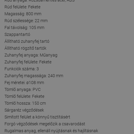
Rúd felülete: Fekete
Magasság: 800 mm
Rúd szélessége: 22 mm
Fal távolság: 105 mm
Szappantartó
Állítható zuhanyfej tartó
Állítható rögzítő tartók
Zuhanyfej anyaga: Műanyag
Zuhanyfej felülete: Fekete
Funkciók száma: 3
Zuhanyfej magassága: 240 mm
Fej méretei: ø108 mm
Tömlő anyaga: PVC
Tömlő felülete: Fekete
Tömlő hossza: 150 cm
Sárgaréz végződések
Simított felület a könnyű tisztításért
Forgó végződések megelőzik a csavarodást
Rugalmas anyag, ellenáll nyújtásnak és hajlításnak