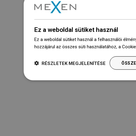
Ez a weboldal sütiket használ
Ez a weboldal sütiket használ a felhasználói élmén
hozzájárul az összes süti használatához, a Cooki
RÉSZLETEK MEGJELENÍTÉSE
ÖSSZE