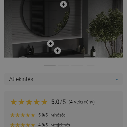
Áttekintés
5.0
/5
(4 Vélemény)
5.0
/5
Minőség
4.9
/5
Megjelenés