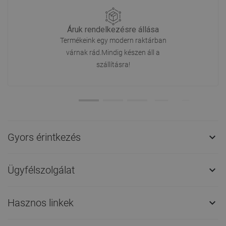
Áruk rendelkezésre állása
Termékeink egy modern raktárban
várnak rád.Mindig készen áll a
szállításra!
Gyors érintkezés

Ügyfélszolgálat

Hasznos linkek
