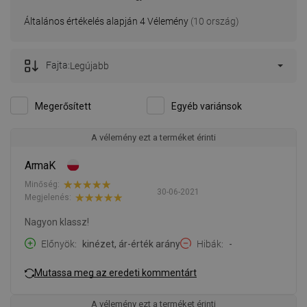
Általános értékelés alapján 4 Vélemény
(10 ország)
Fajta:
Legújabb
Megerősített
Egyéb variánsok
A vélemény ezt a terméket érinti
ArmaK
Minőség:
30-06-2021
Megjelenés:
Nagyon klassz!
Előnyök
kinézet, ár-érték arány
Hibák
-
Mutassa meg az eredeti kommentárt
A vélemény ezt a terméket érinti