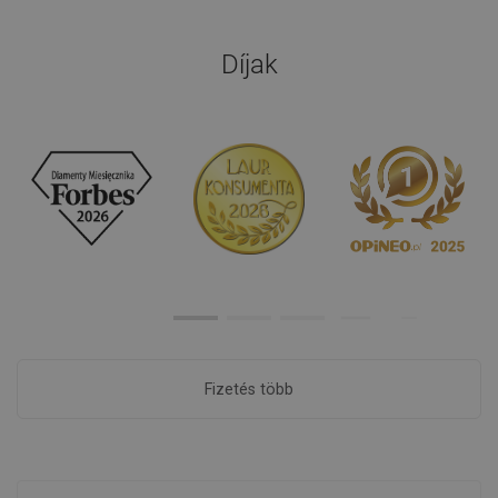
Díjak
Fizetés több