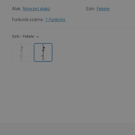
Alak:
Négyzet alakú
Szín:
Fekete
Funkciók száma:
1-funkciós
Szín
- Fekete