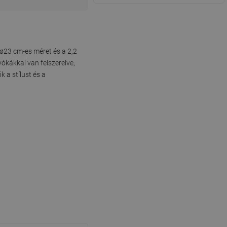
ø23 cm-es méret és a 2,2
ókákkal van felszerelve,
 a stílust és a