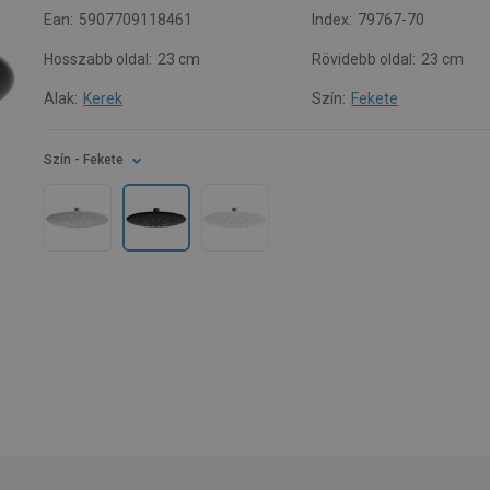
Ean:
5907709118461
Index:
79767-70
Hosszabb oldal:
23 cm
Rövidebb oldal:
23 cm
Alak:
Kerek
Szín:
Fekete
Szín
- Fekete