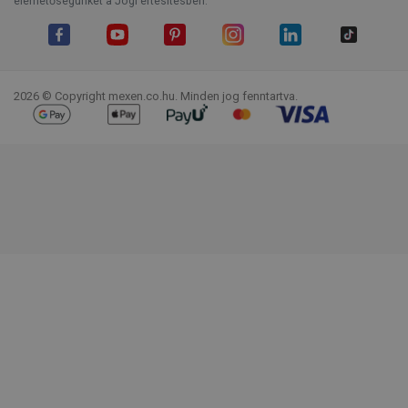
elérhetőségünket a Jogi értesítésben.
Facebook
YouTube
Pinterest
Instagram
LinkedIn
TikTok
2026 © Copyright mexen.co.hu. Minden jog fenntartva.