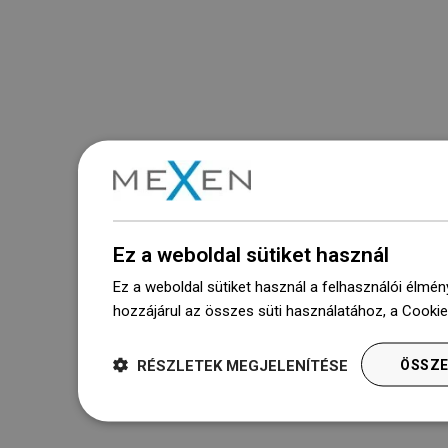
Ez a weboldal sütiket használ
Ez a weboldal sütiket használ a felhasználói élmén
hozzájárul az összes süti használatához, a Cooki
RÉSZLETEK MEGJELENÍTÉSE
ÖSSZE