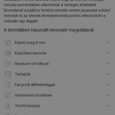
méretei kismértékben eltérhetnek a névleges értékektől.
Közvetlenül a padlóra történő szerelés esetén javasoljuk a külső
méretek és az elemek elrendezésének pontos ellenőrzését a
műszaki rajz alapján.
A termékben használt innovatív megoldások
Edzett üveg 8 mm
EasyClean bevonat
Rendszer Uni-Mount
Tolóajtók
Fali profil állíthatósággal
Vízelvezető tömítések
Tömítő küszöb