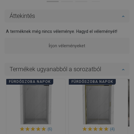
Áttekintés
A terméknek még nincs véleménye. Hagyd el véleményét!
Írjon véleményeket
Termékek ugyanabból a sorozatból
FÜRDŐSZOBA NAPOK
FÜRDŐSZOBA NAPOK
(6)
(4)