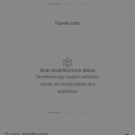
Fizetés több
Áruk rendelkezésre állása
Termékeink egy modern raktárban
várnak rád.Mindig készen áll a
szállításra!
Gyors érintkezés
