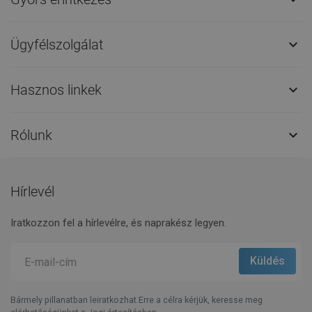
Ügyfélszolgálat

Hasznos linkek

Rólunk

Hírlevél
Iratkozzon fel a hírlevélre, és naprakész legyen.
Bármely pillanatban leiratkozhat.Erre a célra kérjük, keresse meg