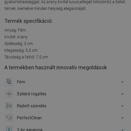
gyakorlatiassággal. Az arany kivitel luxus jelleget kölcsönöz a belső
térnek, kiemelve minden helyiség eleganciáját.
Termék specifikáció:
Anyag: Fém
Kivitel: Arany
Szélesség: 5 cm
Magasság: 5,5 cm
Távolság a faltól: 7,5 cm
A termékben használt innovatív megoldások
Fém
Szilárd rögzítés
Rejtett szerelés
PerfectClean
2 év garancia