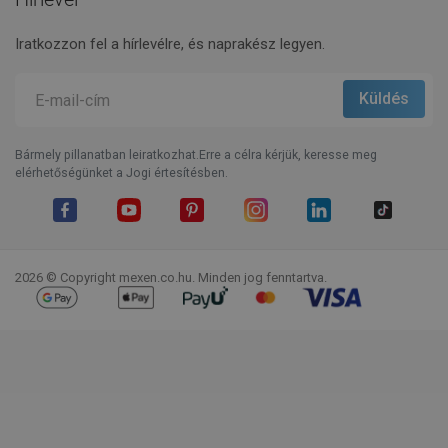
Iratkozzon fel a hírlevélre, és naprakész legyen.
Bármely pillanatban leiratkozhat.Erre a célra kérjük, keresse meg
elérhetőségünket a Jogi értesítésben.
Facebook
YouTube
Pinterest
Instagram
LinkedIn
TikTok
2026 © Copyright mexen.co.hu. Minden jog fenntartva.