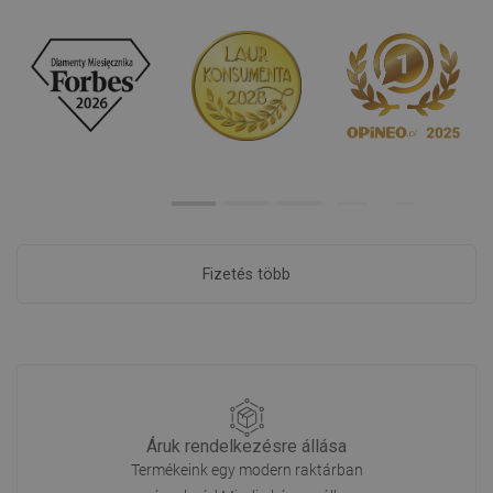
Fizetés több
Áruk rendelkezésre állása
Termékeink egy modern raktárban