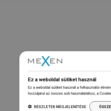
Ez a weboldal sütiket használ
Ez a weboldal sütiket használ a felhasználói élmén
hozzájárul az összes süti használatához, a Cooki
RÉSZLETEK MEGJELENÍTÉSE
ÖSSZE