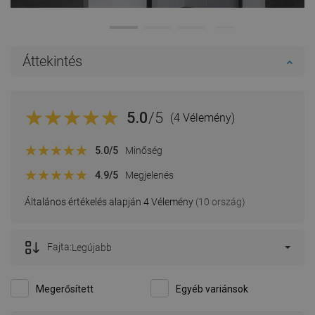
Áttekintés
5.0
/5
(4 Vélemény)
5.0
/5
Minőség
4.9
/5
Megjelenés
Általános értékelés alapján 4 Vélemény
(10 ország)
Fajta:
Legújabb
Megerősített
Egyéb variánsok